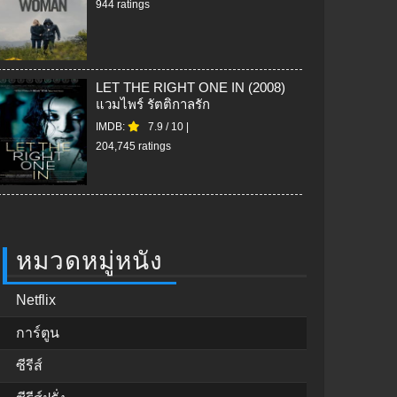
944 ratings
LET THE RIGHT ONE IN (2008)
แวมไพร์ รัตติกาลรัก
IMDB:
7.9
/
10
|
204,745 ratings
หมวดหมู่หนัง
Netflix
การ์ตูน
ซีรีส์