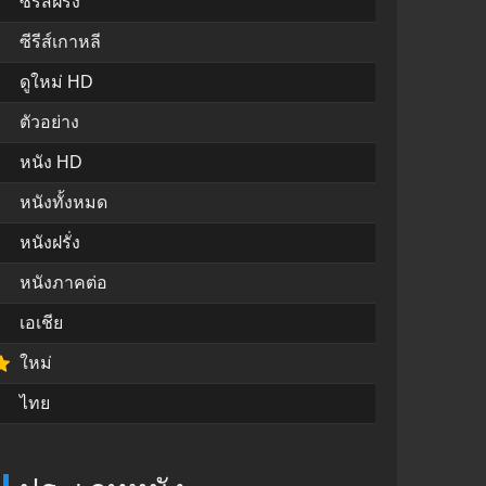
ซีรีส์ฝรั่ง
ซีรีส์เกาหลี
ดูใหม่ HD
ตัวอย่าง
หนัง HD
หนังทั้งหมด
หนังฝรั่ง
หนังภาคต่อ
เอเชีย
ใหม่
ไทย