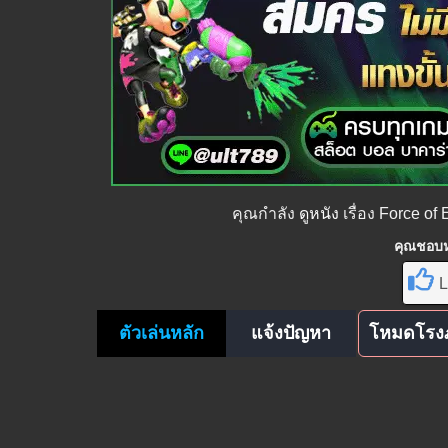
คุณกำลัง
ดูหนัง
เรื่อง Force o
คุณชอบหน
L
ตัวเล่นหลัก
แจ้งปัญหา
โหมดโรง