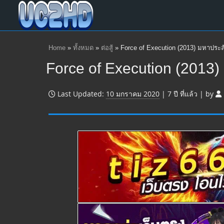
Home
»
ทั้งหมด
»
ต่อสู้
»
Force of Execution (2013) มหาประ
Force of Execution (2013
Last Updated:
10 มกราคม 2020
|
7 ปี
ที่แล้ว
|
by