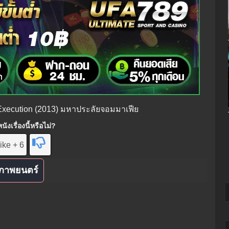
f Execution (2013) มหาประลัยจอมมาเฟีย
ังเรื่องนี้หรือไม่?
ike + 6
ภาพยนตร์