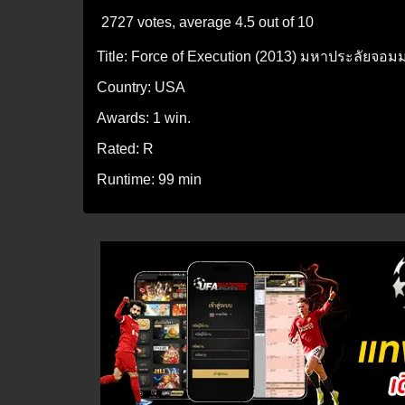
2727 votes, average
4.5
out of 10
Title:
Force of Execution (2013) มหาประลัยจอมม
Country:
USA
Awards:
1 win.
Rated:
R
Runtime:
99 min