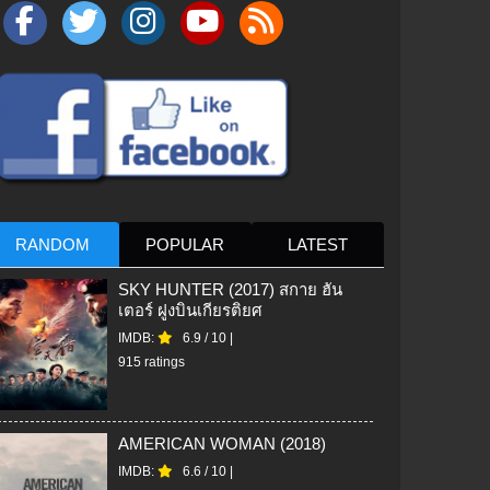
RANDOM
POPULAR
LATEST
SKY HUNTER (2017) สกาย ฮัน
เตอร์ ฝูงบินเกียรติยศ
IMDB:
6.9
/
10
|
915 ratings
AMERICAN WOMAN (2018)
IMDB:
6.6
/
10
|