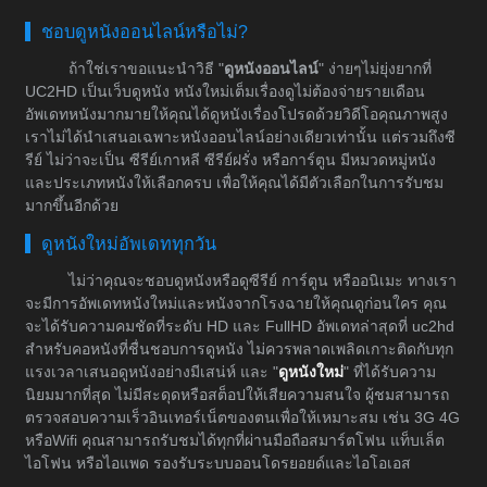
ชอบดูหนังออนไลน์หรือไม่?
ถ้าใช่เราขอแนะนำวิธี "
ดูหนังออนไลน์
" ง่ายๆไม่ยุ่งยากที่
UC2HD เป็นเว็บดูหนัง หนังใหม่เต็มเรื่องดูไม่ต้องจ่ายรายเดือน
อัพเดทหนังมากมายให้คุณได้ดูหนังเรื่องโปรดด้วยวิดีโอคุณภาพสูง
เราไม่ได้นำเสนอเฉพาะหนังออนไลน์อย่างเดียวเท่านั้น แต่รวมถึงซี
รีย์ ไม่ว่าจะเป็น ซีรีย์เกาหลี ซีรีย์ฝรั่ง หรือการ์ตูน มีหมวดหมู่หนัง
และประเภทหนังให้เลือกครบ เพื่อให้คุณได้มีตัวเลือกในการรับชม
มากขึ้นอีกด้วย
ดูหนังใหม่อัพเดททุกวัน
ไม่ว่าคุณจะชอบดูหนังหรือดูซีรีย์ การ์ตูน หรืออนิเมะ ทางเรา
จะมีการอัพเดทหนังใหม่และหนังจากโรงฉายให้คุณดูก่อนใคร คุณ
จะได้รับความคมชัดที่ระดับ HD และ FullHD อัพเดทล่าสุดที่ uc2hd
สำหรับคอหนังที่ชื่นชอบการดูหนัง ไม่ควรพลาดเพลิดเกาะติดกับทุก
แรงเวลาเสนอดูหนังอย่างมีเสน่ห์ และ "
ดูหนังใหม่
" ที่ได้รับความ
นิยมมากที่สุด ไม่มีสะดุดหรือสต็อปให้เสียความสนใจ ผู้ชมสามารถ
ตรวจสอบความเร็วอินเทอร์เน็ตของตนเพื่อให้เหมาะสม เช่น 3G 4G
หรือWifi คุณสามารถรับชมได้ทุกที่ผ่านมือถือสมาร์ตโฟน แท็บเล็ต
ไอโฟน หรือไอแพด รองรับระบบออนโดรยอยด์และไอโอเอส