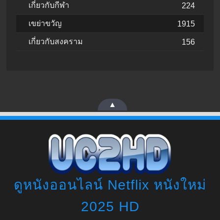
เกี่ยวกับกีฬา
224
เขย่าขวัญ
1915
เกี่ยวกับสงคราม
156
▲
ดูหนังออนไลน์ Netflix หนังใหม่
2025 HD