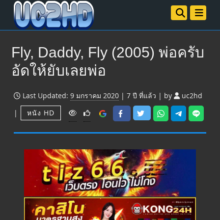
Fly, Daddy, Fly (2005) พ่อครับ
อัดให้ยับเลยพ่อ
Last Updated:
9 มกราคม 2020
|
7 ปี
ที่แล้ว
|
by
uc2hd
V
|
หนัง HD
i
e
w
s