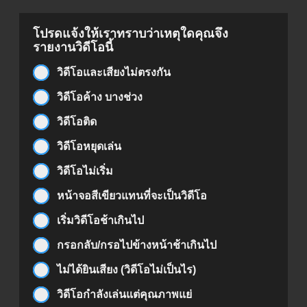
โปรดแจ้งให้เราทราบว่าเหตุใดคุณจึง
รายงานวิดีโอนี้
วิดีโอและเสียงไม่ตรงกัน
วิดีโอค้าง บางช่วง
วิดีโอติด
วิดีโอหยุดเล่น
วิดีโอไม่เริ่ม
หน้าจอสีเขียวแทนที่จะเป็นวิดีโอ
เริ่มวิดีโอช้าเกินไป
กรอกลับ/กรอไปข้างหน้าช้าเกินไป
ไม่ได้ยินเสียง (วิดีโอไม่เป็นไร)
วิดีโอกำลังเล่นแต่คุณภาพแย่