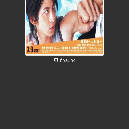
ตัวอย่าง