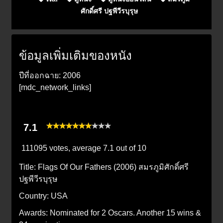
ศักดิ์ศรี ปฐพีวีรบุรุษ
ข้อมูลเพิ่มเติมของหนัง
ปีที่ออกฉาย: 2006
[mdc_network_links]
7.1
111095 votes, average
7.1
out of 10
Title:
Flags Of Our Fathers (2006) สมรภูมิศักดิ์ศรี
ปฐพีวีรบุรุษ
Country:
USA
Awards:
Nominated for 2 Oscars. Another 15 wins &