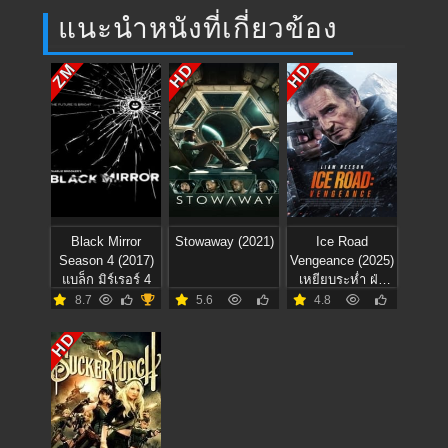
แนะนำหนังที่เกี่ยวข้อง
HD
HD
ZM
Black Mirror
Stowaway (2021)
Ice Road
Season 4 (2017)
Vengeance (2025)
แบล็ก มิร์เรอร์ 4
เหยียบระห่ำ ฝ่า
นรกเยือกแข็ง
8.7
5.6
4.8
แค้นมิดไมล์
HD