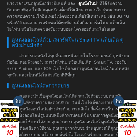
แรงเวลาเสนอดูหนังอย่างมีเสน่ห์ และ "
ดูหนังใหม่
" ที่ได้รับความ
นิยมมากที่สุด ไม่มีสะดุดหรือสต็อปให้เสียความสนใจ ผู้ชมสามารถ
ตรวจสอบความเร็วอินเทอร์เน็ตของตนเพื่อให้เหมาะสม เช่น 3G 4G
หรือWifi คุณสามารถรับชมได้ทุกที่ผ่านมือถือสมาร์ตโฟน แท็บเล็ต
ไอโฟน หรือไอแพด รองรับระบบออนโดรยอยด์และไอโอเอส
ดูหนังออนไลน์ด้วย สมาร์ทโฟน Smart TV แท็บเล็ต ดู
หนังผ่านมือถือ
สามารถดูหนังได้ทุกที่นอกเหนือจากในโรงภาพยนต์ ดูหนังบน
มือถือ, คอมพิวเตอร์, สมาร์ทโฟน, หรือแท็บเล็ต, Smart TV, รองรับ
ระบบ Android และ IOS เว็บไซต์ของเราดูหนังออนไลน์ อัพเดทหนัง
ทุกวัน และเป็นหนึ่งในตัวเลือกที่ดีที่สุด
ดูหนังออนไลน์สะดวกสบาย
ขอแนะนำเว็บดูหนังออนไลน์ที่น่าสนใจด้วยระบบทันสมัย
สำหรับคนที่ชอบความสะดวกสบาย วันนี้เว็บไซต์ของเราเปิดให้
บริการดูหนังออนไลน์อย่างง่ายด้วยการคลิกไม่กี่ครั้งเท่านั้น เราเป็น
เว็บดูหนังออนไลน์รูปแบบหนึ่งสำหรับคนที่ชื่นชอบการดูหนังอย่างมี
ระบบและใช้งานได้ง่าย คุณสามารถดูหนังออนไลน์ ดูหนังใหม่ได้
โดยไม่ต้องเสียค่าใช้จ่าย คุณสามารถรับชมผ่านอุปกรณ์ที่คุณมีอยู่
เช่น มือถือระบบออนโดรยอยด์หรือไอโอเอส หรือจอภาพสมาร์ททีวี