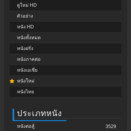
ดูใหม่ HD
ตัวอย่าง
หนัง HD
หนังทั้งหมด
หนังฝรั่ง
หนังภาคต่อ
หนังเอเชีย
หนังใหม่
หนังไทย
ประเภทหนัง
หนังต่อสู้
3529