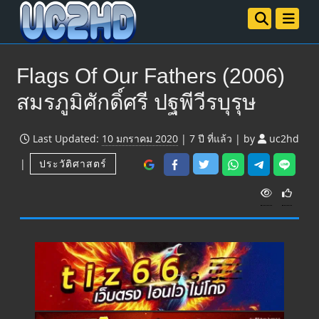
Flags Of Our Fathers (2006)
สมรภูมิศักดิ์ศรี ปฐพีวีรบุรุษ
Last Updated:
10 มกราคม 2020
|
7 ปี
ที่แล้ว
|
by
uc2hd
|
ประวัติศาสตร์
V
i
e
w
s