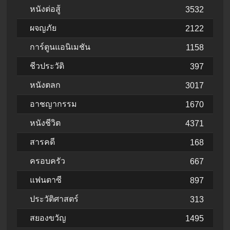
หนังต่อสู้
3532
ผจญภัย
2122
การ์ตูนแอนิเมชัน
1158
ชีวประวัติ
397
หนังตลก
3017
อาชญากรรม
1670
หนังชีวิต
4371
สารคดี
168
ครอบครัว
667
แฟนตาซี
897
ประวัติศาสตร์
313
สยองขวัญ
1495