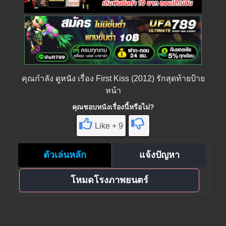
คุณกำลัง
ดูหนัง
เรื่อง First Kiss (2012) รักสุดท้ายป้าย
หน้า
คุณชอบหนังเรื่องนี้หรือไม่?
Like + 9
ตัวเล่นหลัก
แจ้งปัญหา
โหมดโรงภาพยนตร์