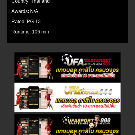
Country:
Thailand
Awards:
N/A
Rated:
PG-13
Runtime:
106 min