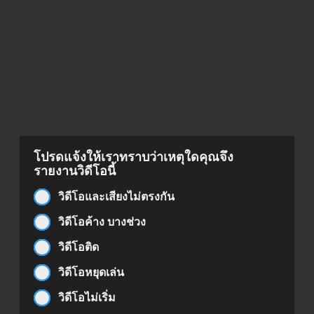
โปรดแจ้งให้เราทราบว่าเหตุใดคุณจึง
รายงานวิดีโอนี้
วิดีโอและเสียงไม่ตรงกัน
วิดีโอค้าง บางช่วง
วิดีโอติด
วิดีโอหยุดเล่น
วิดีโอไม่เริ่ม