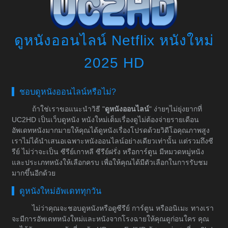
ดูหนังออนไลน์ Netflix หนังใหม่
2025 HD
ชอบดูหนังออนไลน์หรือไม่?
ถ้าใช่เราขอแนะนำวิธี "
ดูหนังออนไลน์
" ง่ายๆไม่ยุ่งยากที่
UC2HD เป็นเว็บดูหนัง หนังใหม่เต็มเรื่องดูไม่ต้องจ่ายรายเดือน
อัพเดทหนังมากมายให้คุณได้ดูหนังเรื่องโปรดด้วยวิดีโอคุณภาพสูง
เราไม่ได้นำเสนอเฉพาะหนังออนไลน์อย่างเดียวเท่านั้น แต่รวมถึงซี
รีย์ ไม่ว่าจะเป็น ซีรีย์เกาหลี ซีรีย์ฝรั่ง หรือการ์ตูน มีหมวดหมู่หนัง
และประเภทหนังให้เลือกครบ เพื่อให้คุณได้มีตัวเลือกในการรับชม
มากขึ้นอีกด้วย
ดูหนังใหม่อัพเดททุกวัน
ไม่ว่าคุณจะชอบดูหนังหรือดูซีรีย์ การ์ตูน หรืออนิเมะ ทางเรา
จะมีการอัพเดทหนังใหม่และหนังจากโรงฉายให้คุณดูก่อนใคร คุณ