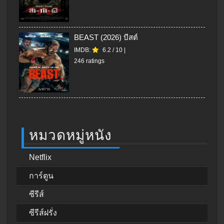
BEAST (2026) บีสต์
IMDB:
6.2
/
10
|
246 ratings
หมวดหมู่หนัง
Netflix
การ์ตูน
ซีรีส์
ซีรีส์ฝรั่ง