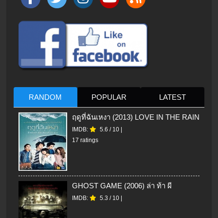
RANDOM
POPULAR
LATEST
ฤดูที่ฉันเหงา (2013) LOVE IN THE RAIN
IMDB:
5.6
/
10
|
17 ratings
GHOST GAME (2006) ล่า ท้า ผี
IMDB:
5.3
/
10
|