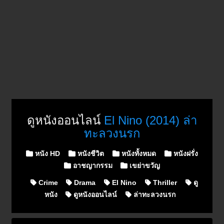
ดูหนังออนไลน์
El Nino (2014) ล่า
ทะลวงนรก
Posted in
หนัง HD
หนังชีวิต
หนังทั้งหมด
หนังฝรั่ง
อาชญากรรม
เขย่าขวัญ
Crime
Drama
El Nino
Thriller
ดู
หนัง
ดูหนังออนไลน์
ล่าทะลวงนรก