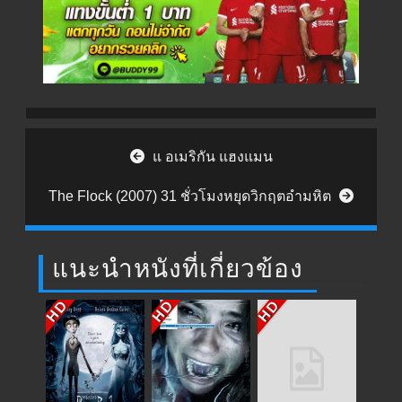
Post navigation
แ อเมริกัน แฮงแมน
The Flock (2007) 31 ชั่วโมงหยุดวิกฤตอำมหิต
แนะนำหนังที่เกี่ยวข้อง
HD
HD
HD