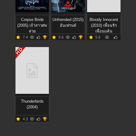
Corpse Bride
Unfriended (2015)
Bloody Innocent
(2005) เจ้าสาวศพ
อันเฟรนด์
(2010) เพื่อนรัก
สวย
เพื่อนแค้น
7.4
5.6
5.6
HD
Thunderbirds
(2004)
4.3