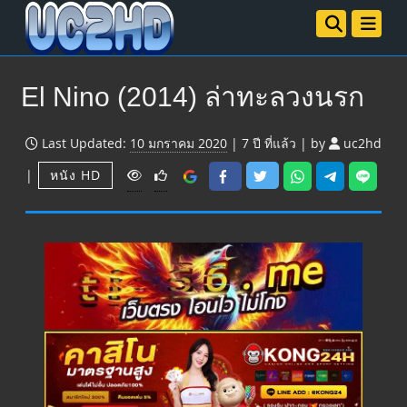
El Nino (2014) ล่าทะลวงนรก
Last Updated:
10 มกราคม 2020
|
7 ปี
ที่แล้ว
|
by
uc2hd
V
|
หนัง HD
i
e
w
s