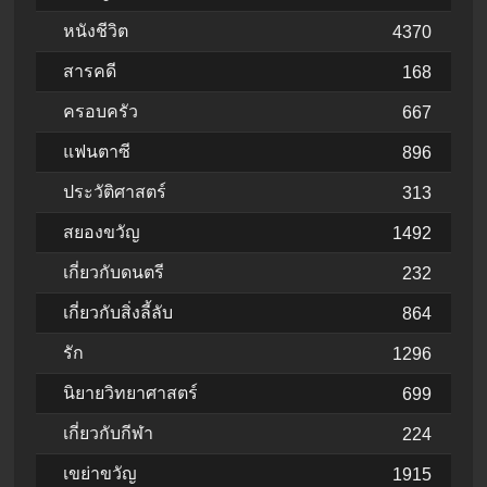
หนังชีวิต
4370
สารคดี
168
ครอบครัว
667
แฟนตาซี
896
ประวัติศาสตร์
313
สยองขวัญ
1492
เกี่ยวกับดนตรี
232
เกี่ยวกับสิ่งลี้ลับ
864
รัก
1296
นิยายวิทยาศาสตร์
699
เกี่ยวกับกีฬา
224
เขย่าขวัญ
1915