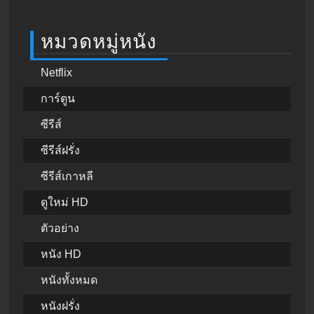
หมวดหมู่หนัง
Netflix
การ์ตูน
ซีรีส์
ซีรีส์ฝรั่ง
ซีรีส์เกาหลี
ดูใหม่ HD
ตัวอย่าง
หนัง HD
หนังทั้งหมด
หนังฝรั่ง