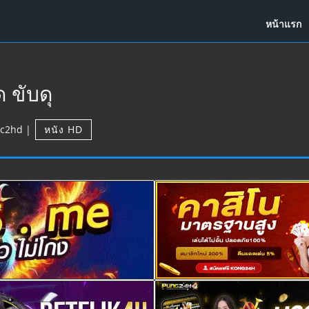
หน้าแรก
 ขับดุ
c2hd
|
หนัง HD