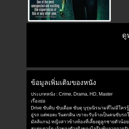
ดู
ข้อมูลเพิ่มเติมของหนัง
ประเภทหนัง : Crime, Drama, HD, Master
เรื่องย่อ
Drive ขับดิบ ขับเดือด ขับดุ บุรุษนิรนามที่ไม่มีใ
อู่รถ แต่พอตะวันตกดิน เขาจะรับจ้างเป็นคนขับรถให
มัลลิแกน) หญิงสาวข้างห้องที่เลี้ยงดูลูกชายตัวน้
สแตนดาร์ด เจ้าของตัวจริงของไอรีนพ้นจากการรับโทษ