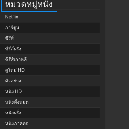
หมวดหมู่หนัง
Netflix
การ์ตูน
ซีรีส์
ซีรีส์ฝรั่ง
ซีรีส์เกาหลี
ดูใหม่ HD
ตัวอย่าง
หนัง HD
หนังทั้งหมด
หนังฝรั่ง
หนังภาคต่อ