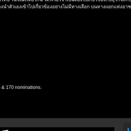
องนำตัวเองเข้าไปเกี่ยวข้องอย่างไม่มีทางเลือก บนทางแยกแห่ง
s & 170 nominations.