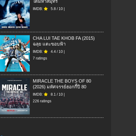
ใต้มหาสมุทร
IMDB:
5.8
/
10
|
CHA LUI TAE KHOB FA (2015)
ฉลุย แตะขอบฟ้า
IMDB:
4.4
/
10
|
7 ratings
MIRACLE THE BOYS OF 80
(2026) มหัศจรรย์ฮอกกี้ปี 80
IMDB:
8.1
/
10
|
226 ratings