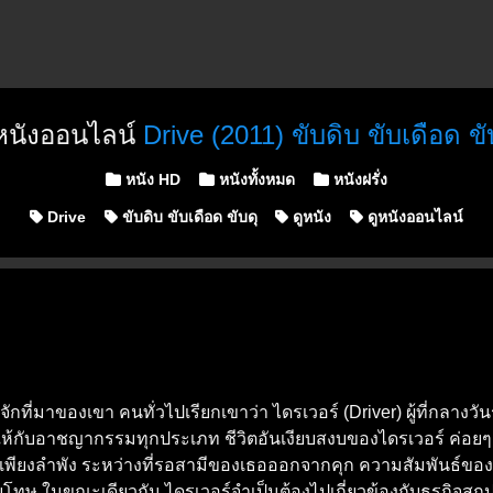
หนังออนไลน์
Drive (2011) ขับดิบ ขับเดือด ขั
Posted in
หนัง HD
หนังทั้งหมด
หนังฝรั่ง
Drive
ขับดิบ ขับเดือด ขับดุ
ดูหนัง
ดูหนังออนไลน์
ครรู้จักที่มาของเขา คนทั่วไปเรียกเขาว่า ไดรเวอร์ (Driver) ผู้ที่ก
้กับอาชญากรรมทุกประเภท ชีวิตอันเงียบสงบของไดรเวอร์ ค่อยๆ ยุ่ง
อยเพียงลำพัง ระหว่างที่รอสามีของเธอออกจากคุก ความสัมพันธ์ของท
 ในขณะเดียวกัน ไดรเวอร์จำเป็นต้องไปเกี่ยวข้องกับธุรกิจสกปรกของ