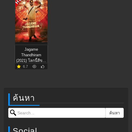
HD
Jagame
Thandhiram
(2021) โลกนี้สีขาว
ดำ
6.7
ค้นหา
Search for:
ค้นหา
Social