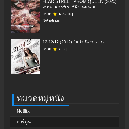
FEAR STREET PROM QUEEN (2025)
ถนนอาถรรพ์ ราชินีงานพรอม
IMDB:
N/A
/
10
|
N/A ratings
12/12/12 (2012) วันกำเนิดซาตาน
IMDB:
/
10
|
หมวดหมู่หนัง
Netflix
การ์ตูน