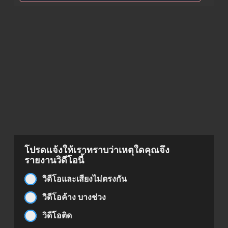
โปรดแจ้งให้เราทราบว่าเหตุใดคุณจึง
รายงานวิดีโอนี้
วิดีโอและเสียงไม่ตรงกัน
วิดีโอค้าง บางช่วง
วิดีโอติด