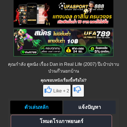
คุณกำลัง
ดูหนัง
เรื่อง Dan in Real Life (2007) ป๊ะป๋าปราบ
ป่วนก๊วนยกบ้าน
คุณชอบหนังเรื่องนี้หรือไม่?
Like + 2
ตัวเล่นหลัก
แจ้งปัญหา
โหมดโรงภาพยนตร์