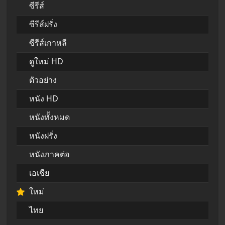
ซีรีส์
ซีรีส์ฝรั่ง
ซีรีส์เกาหลี
ดูใหม่ HD
ตัวอย่าง
หนัง HD
หนังทั้งหมด
หนังฝรั่ง
หนังภาคต่อ
เอเชีย
ใหม่
ไทย