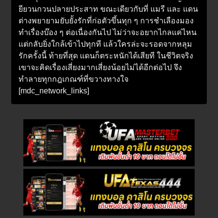
ยียวนกวนปลายประสาท ขณะเดียวกับที่ แมรี และ แดน
ต่างพยายามยับยั้งรักที่ก่อตัวขึ้นทุก ๆ การชำเลืองมอง
ทำเรื่องบ๊อง ๆ ต่อเนื่องกันไป ไม่ว่าจะอยากไกลแค่ไหน
แต่กลับยิ่งใกล้เข้าไปทุกที แล้วใครล่ะจะรอดจากหลุม
รักครั้งนี้ ท้ายที่สุด แดนก็ตระหนักได้เสียที ในชีวิตจริง
เขาจะคิดเรื่องเสี่ยงมากเสี่ยงน้อยไม่ได้อีกต่อไป จึง
ทำลายทุกกฎเกณฑ์ที่ขวางทางใจ
[mdc_network_links]