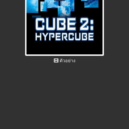
ตัวอย่าง