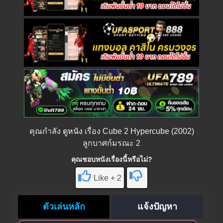
คุณกำลัง
ดูหนัง
เรื่อง Cube 2 Hypercube (2002)
ลูกบาศก์มรณะ 2
คุณชอบหนังเรื่องนี้หรือไม่?
Like + 2
ตัวเล่นหลัก
แจ้งปัญหา