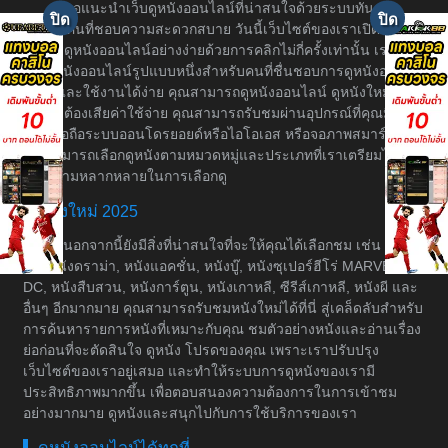
ขอแนะนำเว็บดูหนังออนไลน์ที่น่าสนใจด้วยระบบทันสมัย
สำหรับคนที่ชอบความสะดวกสบาย วันนี้เว็บไซต์ของเราเปิดให้
บริการดูหนังออนไลน์อย่างง่ายด้วยการคลิกไม่กี่ครั้งเท่านั้น เราเป็น
เว็บดูหนังออนไลน์รูปแบบหนึ่งสำหรับคนที่ชื่นชอบการดูหนังอย่างมี
ระบบและใช้งานได้ง่าย คุณสามารถดูหนังออนไลน์ ดูหนังใหม่ได้
โดยไม่ต้องเสียค่าใช้จ่าย คุณสามารถรับชมผ่านอุปกรณ์ที่คุณมีอยู่
เช่น มือถือระบบออนโดรยอยด์หรือไอโอเอส หรือจอภาพสมาร์ททีวี
คุณสามารถเลือกดูหนังตามหมวดหมู่และประเภทที่เราเตรียมไว้ให้
เพื่อความหลากหลายในการเลือกดู
หนังใหม่ 2025
นอกจากนี้ยังมีสิ่งที่น่าสนใจที่จะให้คุณได้เลือกชม เช่น หนัง
ต่อ, หนังดราม่า, หนังแอคชั่น, หนังบู๊, หนังซุเปอร์ฮีโร่ MARVEL &
DC, หนังสืบสวน, หนังการ์ตูน, หนังเกาหลี, ซีรีส์เกาหลี, หนังผี และ
อื่นๆ อีกมากมาย คุณสามารถรับชมหนังใหม่ได้ที่นี่ สู่เคล็ดลับสำหรับ
การค้นหารายการหนังที่เหมาะกับคุณ ชมตัวอย่างหนังและอ่านเรื่อง
ย่อก่อนที่จะตัดสินใจ ดูหนัง โปรดของคุณ เพราะเราปรับปรุง
เว็บไซต์ของเราอยู่เสมอ และทำให้ระบบการดูหนังของเรามี
ประสิทธิภาพมากขึ้น เพื่อตอบสนองความต้องการในการเข้าชม
อย่างมากมาย ดูหนังและสนุกไปกับการใช้บริการของเรา