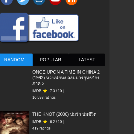
RANDOM
POPULAR
LATEST
ONCE UPON A TIME IN CHINA 2
(1992) หวงเฟยหง ถล่มมารยุทธจักร
ภาค 2
IMDB:
7.3
/
10
|
10,598 ratings
THE KNOT (2006) ปมรัก ปมชีวิต
IMDB:
6.2
/
10
|
419 ratings