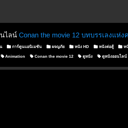
อนไลน์
Conan the movie 12 บทบรรเลงแห่
n
ูน
การ์ตูนแอนิเมชัน
ผจญภัย
หนัง HD
หนังต่อสู้
หน
Animation
Conan the movie 12
ดูหนัง
ดูหนังออนไลน์