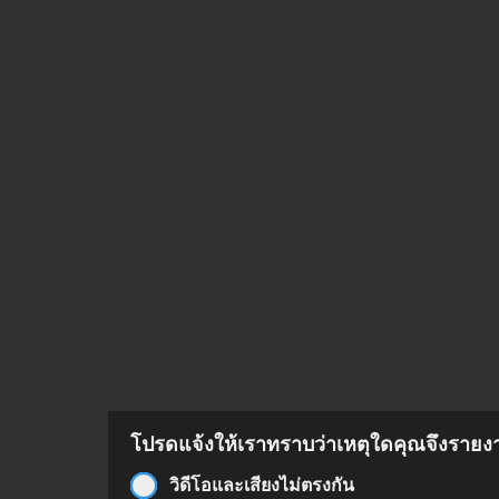
โปรดแจ้งให้เราทราบว่าเหตุใดคุณจึงรายงาน
วิดีโอและเสียงไม่ตรงกัน