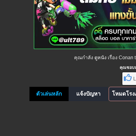
คุณกำลัง
ดูหนัง
เรื่อง Conan
คุณชอบหน
L
ตัวเล่นหลัก
แจ้งปัญหา
โหมดโรง