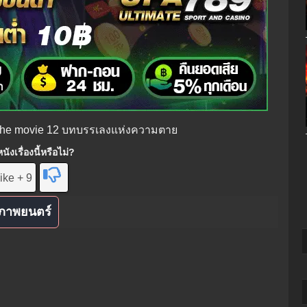
 the movie 12 บทบรรเลงแห่งความตาย
ังเรื่องนี้หรือไม่?
ike + 9
ภาพยนตร์