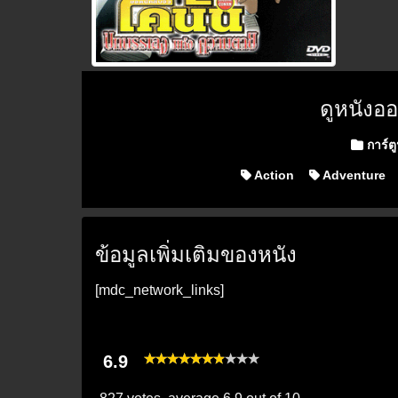
ดูหนังอ
Posted i
การ์ต
Action
Adventure
ข้อมูลเพิ่มเติมของหนัง
[mdc_network_links]
6.9