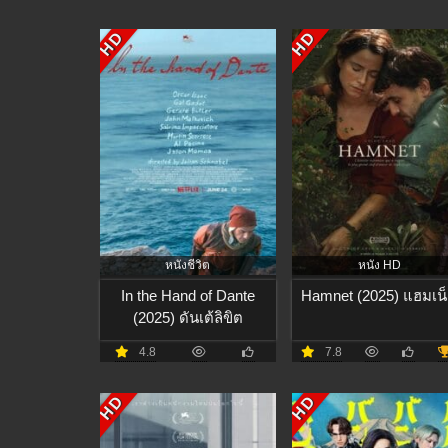
HD
HD
หนังชีวิต
หนัง HD
In the Hand of Dante
Hamnet (2025) แฮมเน
(2025) ดันเต้ลิขิต
4.8
7.8
HD
HD