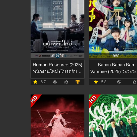
หนังชีวิต
ตลก
Human Resource (2025)
Baban Baban Ban
พนักงานใหม่ (โปรดรับไว้
Vampire (2025) วะวะว
พิจารณา)
แวมไพร์กับนายเวอร์จิ้
6.7
5.8
HD
HD