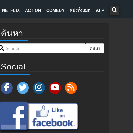
NETFLIX
ACTION
COMEDY
หนังทั้งหมด
V.I.P
ค้นหา
earch for:
ค้นหา
Social