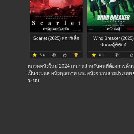
การ์ตูนแอนิเมชัน
หนังต่อสู้
Scarlet (2025) สการ์เล็ต
Wind Breaker (2025)
นักเลงผู้พิทักษ์
6.4
6.1
หมวดหนังใหม่ 2024 เหมาะสำหรับคนที่ต้องการค้นหา
เป็นกระแส หนังคุณภาพ และหนังจากหลายประเทศ C2M
ระบบ