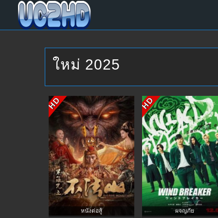
ใหม่ 2025
HD
HD
หนังต่อสู้
ผจญภัย