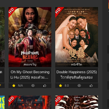
HD
HD
สยองขวัญ
หนังชีวิต
็ต
Oh My Ghost Becoming
Double Happiness (2025)
Li Hu (2025) หอแต๋วแตก
วิวาห์สุขสันต์คูณสอง
แหกหลีหู
N/A
8.0
HD
HD