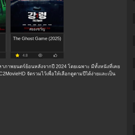
สยองขวัญ
The Ghost Game (2025)
4.8
ภาพยนตร์ย้อนหลังจากปี 2024 โดยเฉพาะ มีทั้งหนังที่เคย
ovieHD จัดรวมไว้เพื่อให้เลือกดูตามปีได้ง่ายและเป็น