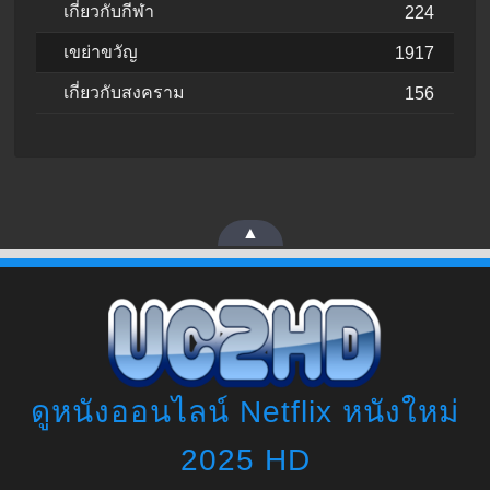
เกี่ยวกับกีฬา
224
เขย่าขวัญ
1917
เกี่ยวกับสงคราม
156
▲
ดูหนังออนไลน์ Netflix หนังใหม่
2025 HD