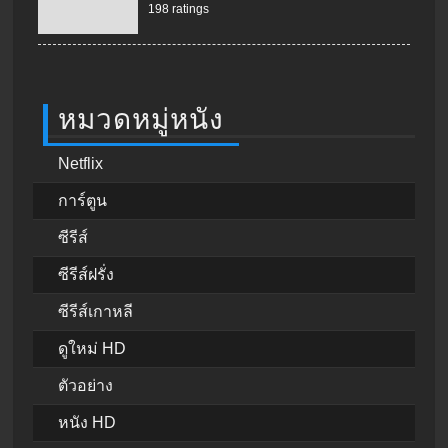
198 ratings
หมวดหมู่หนัง
Netflix
การ์ตูน
ซีรีส์
ซีรีส์ฝรั่ง
ซีรีส์เกาหลี
ดูใหม่ HD
ตัวอย่าง
หนัง HD