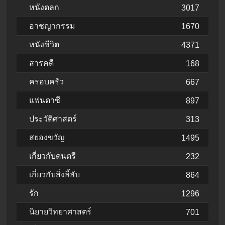
หนังตลก
3017
อาชญากรรม
1670
หนังชีวิต
4371
สารคดี
168
ครอบครัว
667
แฟนตาซี
897
ประวัติศาสตร์
313
สยองขวัญ
1495
เกี่ยวกับดนตรี
232
เกี่ยวกับสิ่งลี้ลับ
864
รัก
1296
นิยายวิทยาศาสตร์
701