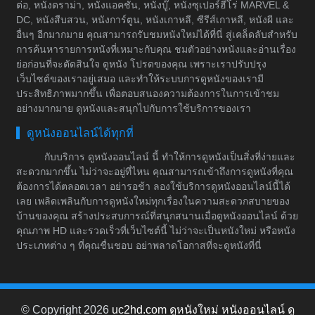
ต่อ, หนังดราม่า, หนังแอคชั่น, หนังบู๊, หนังซุเปอร์ฮีโร่ MARVEL &
DC, หนังสืบสวน, หนังการ์ตูน, หนังเกาหลี, ซีรีส์เกาหลี, หนังผี และ
อื่นๆ อีกมากมาย คุณสามารถรับชมหนังใหม่ได้ที่นี่ สู่เคล็ดลับสำหรับ
การค้นหารายการหนังที่เหมาะกับคุณ ชมตัวอย่างหนังและอ่านเรื่อง
ย่อก่อนที่จะตัดสินใจ ดูหนัง โปรดของคุณ เพราะเราปรับปรุง
เว็บไซต์ของเราอยู่เสมอ และทำให้ระบบการดูหนังของเรามี
ประสิทธิภาพมากขึ้น เพื่อตอบสนองความต้องการในการเข้าชม
อย่างมากมาย ดูหนังและสนุกไปกับการใช้บริการของเรา
ดูหนังออนไลน์ได้ทุกที่
กับบริการ ดูหนังออนไลน์ นี้ ทำให้การดูหนังเป็นสิ่งที่ง่ายและ
สะดวกมากขึ้น ไม่ว่าจะอยู่ที่ไหน คุณสามารถเข้าถึงการดูหนังที่คุณ
ต้องการได้ตลอดเวลา อย่ารอช้า ลองใช้บริการดูหนังออนไลน์นี้ได้
เลย เพลิดเพลินกับการดูหนังใหม่ทุกเรื่องในความสะดวกสบายของ
บ้านของคุณ สร้างประสบการณ์ที่สนุกสนานเมื่อดูหนังออนไลน์ ด้วย
คุณภาพ HD และรวดเร็วที่เว็บไซต์นี้ ไม่ว่าจะเป็นหนังใหม่ หรือหนัง
ประเภทต่าง ๆ ที่คุณชื่นชอบ อย่าพลาดโอกาสที่จะดูหนังที่นี่
© Copyright 2026
uc2hd.com ดูหนังใหม่ หนังออนไลน์ ดู