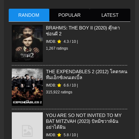
RANDOM
POPULAR
LATEST
BRAHMS: THE BOY II (2020) ตุ๊กตา
ซ่อนผี 2
IMDB:
4.3
/
10
|
1,267 ratings
THE EXPENDABLES 2 (2012) โคตรคน
ทีมเอ็กซ์เพนเดเบิ้ล
IMDB:
6.6
/
10
|
315,922 ratings
YOU ARE SO NOT INVITED TO MY
BAT MITZVAH (2023) ปัทมิซวาห์ฉัน
อย่าได้ฝัน
IMDB:
5.8
/
10
|