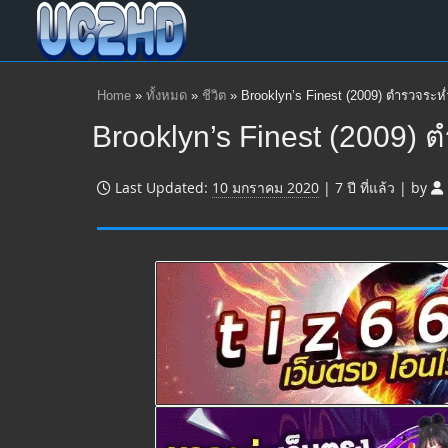
Home
»
ทั้งหมด
»
ชีวิต
»
Brooklyn’s Finest (2009) ตำรวจระห่
Brooklyn’s Finest (2009) 
Last Updated:
10 มกราคม 2020
|
7 ปี
ที่แล้ว
|
by