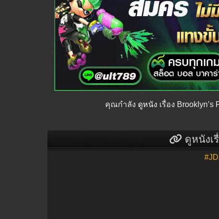
คุณกำลัง
ดูหนัง
เรื่อง Brooklyn’s
ดูหนังเร
#JD