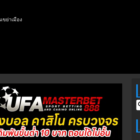
เขย่าเมือง
S