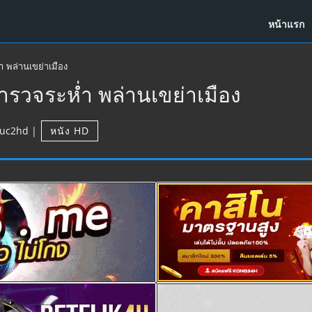
หน้าแรก
ำ พล่านเขย่าเมือง
ตำรวจระห่ำ พล่านเขย่าเมือง
uc2hd
|
หนัง HD