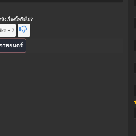
ังเรื่องนี้หรือไม่?
ike + 2
ภาพยนตร์