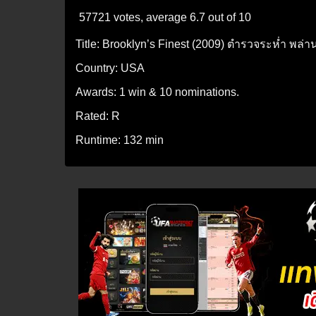
57721 votes, average
6.7
out of 10
Title:
Brooklyn’s Finest (2009) ตำรวจระห่ำ พล่าน
Country:
USA
Awards:
1 win & 10 nominations.
Rated:
R
Runtime:
132 min