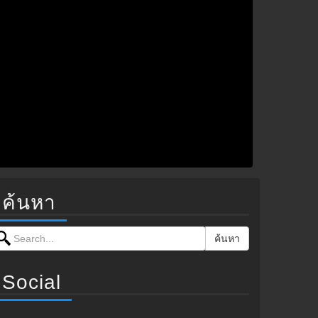
ค้นหา
earch for:
ค้นหา
Social