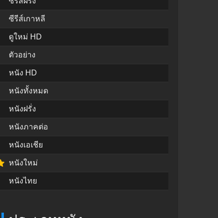
ซีรีส์ฝรั่ง
ซีรีส์เกาหลี
ดูใหม่ HD
ตัวอย่าง
หนัง HD
หนังทั้งหมด
หนังฝรั่ง
หนังภาคต่อ
หนังเอเชีย
หนังใหม่
หนังไทย