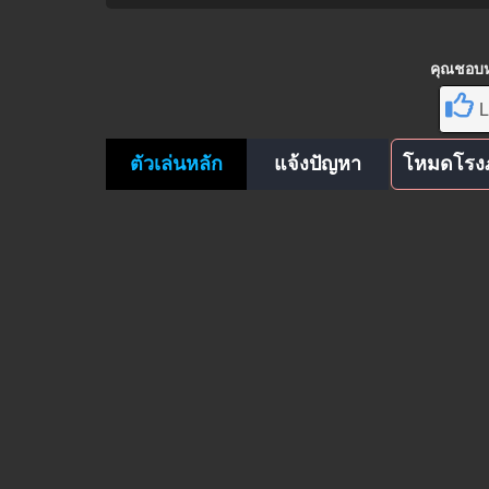
คุณชอบหน
L
ตัวเล่นหลัก
แจ้งปัญหา
โหมดโรง