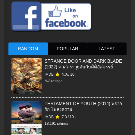
RANDOM
POPULAR
LATEST
STRANGE DOOR AND DARK BLADE
(2022) ศาสตราวุธลับกับมิติอัศจรรย์
IMDB:
N/A
/
10
|
N/A ratings
TESTAMENT OF YOUTH (2014) พราก
รัก ไฟสงคราม
IMDB:
7.3
/
10
|
18,191 ratings