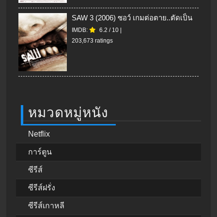
SAW 3 (2006) ซอว์ เกมต่อตาย..ตัดเป็น
IMDB:
6.2
/
10
|
203,673 ratings
หมวดหมู่หนัง
Netflix
การ์ตูน
ซีรีส์
ซีรีส์ฝรั่ง
ซีรีส์เกาหลี