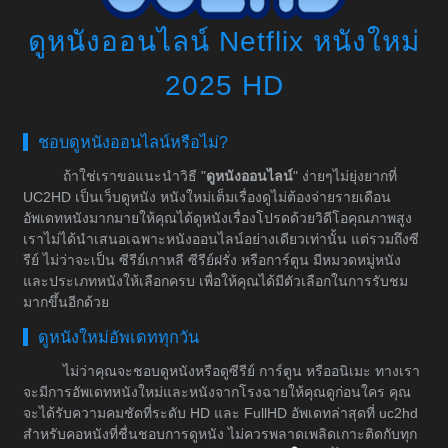
ดูหนังออนไลน์ Netflix หนังใหม่
2025 HD
ชอบดูหนังออนไลน์หรือไม่?
ถ้าใช่เราขอแนะนำวิธี "
ดูหนังออนไลน์
" ง่ายๆไม่ยุ่งยากที่
UC2HD เป็นเว็บดูหนัง หนังใหม่เต็มเรื่องดูไม่ต้องจ่ายรายเดือน
อัพเดทหนังมากมายให้คุณได้ดูหนังเรื่องโปรดด้วยวิดีโอคุณภาพสูง
เราไม่ได้นำเสนอเฉพาะหนังออนไลน์อย่างเดียวเท่านั้น แต่รวมถึงซี
รีย์ ไม่ว่าจะเป็น ซีรีย์เกาหลี ซีรีย์ฝรั่ง หรือการ์ตูน มีหมวดหมู่หนัง
และประเภทหนังให้เลือกครบ เพื่อให้คุณได้มีตัวเลือกในการรับชม
มากขึ้นอีกด้วย
ดูหนังใหม่อัพเดททุกวัน
ไม่ว่าคุณจะชอบดูหนังหรือดูซีรีย์ การ์ตูน หรืออนิเมะ ทางเรา
จะมีการอัพเดทหนังใหม่และหนังจากโรงฉายให้คุณดูก่อนใคร คุณ
จะได้รับความคมชัดที่ระดับ HD และ FullHD อัพเดทล่าสุดที่ uc2hd
สำหรับคอหนังที่ชื่นชอบการดูหนัง ไม่ควรพลาดเพลิดเกาะติดกับทุก