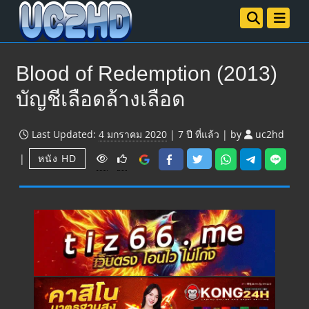
Blood of Redemption (2013)
บัญชีเลือดล้างเลือด
Last Updated:
4 มกราคม 2020
|
7 ปี
ที่แล้ว
|
by
uc2hd
V
|
หนัง HD
i
e
w
s