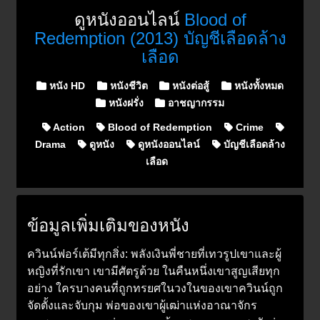
ดูหนังออนไลน์
Blood of
Redemption (2013) บัญชีเลือดล้าง
เลือด
Posted in
หนัง HD
หนังชีวิต
หนังต่อสู้
หนังทั้งหมด
หนังฝรั่ง
อาชญากรรม
Action
Blood of Redemption
Crime
Drama
ดูหนัง
ดูหนังออนไลน์
บัญชีเลือดล้าง
เลือด
ข้อมูลเพิ่มเติมของหนัง
ควินน์ฟอร์เต้มีทุกสิ่ง: พลังเงินพี่ชายที่เทวรูปเขาและผู้
หญิงที่รักเขา เขามีศัตรูด้วย ในคืนหนึ่งเขาสูญเสียทุก
อย่าง ใครบางคนที่ถูกทรยศในวงในของเขาควินน์ถูก
จัดตั้งและจับกุม พ่อของเขาผู้เฒ่าแห่งอาณาจักร