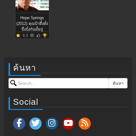
Hope Springs
(2012) คุณป้าดึ๋งดั๋ง
ปึ๋งปั๋งกันมั้ยปู่
6.3
ค้นหา
Search for:
ค้นหา
Social