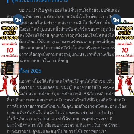
ดูหนังออนไลน์สะดวกสบาย
ขอแนะนำเว็บดูหนังออนไลน์ที่น่าสนใจด้วยระบบทันสมัย
สำหรับคนที่ชอบความสะดวกสบาย วันนี้เว็บไซต์ของเราเปิดให้
บริการดูหนังออนไลน์อย่างง่ายด้วยการคลิกไม่กี่ครั้งเท่านั้น เราเป็น
เว็บดูหนังออนไลน์รูปแบบหนึ่งสำหรับคนที่ชื่นชอบการดูหนังอย่างมี
ระบบและใช้งานได้ง่าย คุณสามารถดูหนังออนไลน์ ดูหนังใหม่ได้
โดยไม่ต้องเสียค่าใช้จ่าย คุณสามารถรับชมผ่านอุปกรณ์ที่คุณมีอยู่
เช่น มือถือระบบออนโดรยอยด์หรือไอโอเอส หรือจอภาพสมาร์ททีวี
คุณสามารถเลือกดูหนังตามหมวดหมู่และประเภทที่เราเตรียมไว้ให้
เพื่อความหลากหลายในการเลือกดู
หนังใหม่ 2025
นอกจากนี้ยังมีสิ่งที่น่าสนใจที่จะให้คุณได้เลือกชม เช่น หนัง
ต่อ, หนังดราม่า, หนังแอคชั่น, หนังบู๊, หนังซุเปอร์ฮีโร่ MARVEL &
DC, หนังสืบสวน, หนังการ์ตูน, หนังเกาหลี, ซีรีส์เกาหลี, หนังผี และ
อื่นๆ อีกมากมาย คุณสามารถรับชมหนังใหม่ได้ที่นี่ สู่เคล็ดลับสำหรับ
การค้นหารายการหนังที่เหมาะกับคุณ ชมตัวอย่างหนังและอ่านเรื่อง
ย่อก่อนที่จะตัดสินใจ ดูหนัง โปรดของคุณ เพราะเราปรับปรุง
เว็บไซต์ของเราอยู่เสมอ และทำให้ระบบการดูหนังของเรามี
ประสิทธิภาพมากขึ้น เพื่อตอบสนองความต้องการในการเข้าชม
อย่างมากมาย ดูหนังและสนุกไปกับการใช้บริการของเรา