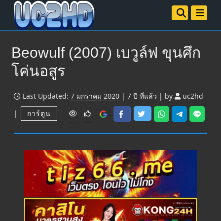
Beowulf (2007) เบวูล์ฟ ขุนศึก
โค่นอสูร
Last Updated:
7 มกราคม 2020
|
7 ปี
ที่แล้ว
|
by
uc2hd
V
|
การ์ตูน
i
e
w
s