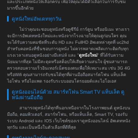
และประเภทหนังให้เลือกครบ เพื่อให้คุณได้มีตัวเลือกในการรับชม
มากขึ้นอีกด้วย
ดูหนังใหม่อัพเดททุกวัน
ไม่ว่าคุณจะชอบดูหนังหรือดูซีรีย์ การ์ตูน หรืออนิเมะ ทางเรา
จะมีการอัพเดทหนังใหม่และหนังจากโรงฉายให้คุณดูก่อนใคร คุณ
จะได้รับความคมชัดที่ระดับ HD และ FullHD อัพเดทล่าสุดที่ uc2hd
สำหรับคอหนังที่ชื่นชอบการดูหนัง ไม่ควรพลาดเพลิดเกาะติดกับทุก
แรงเวลาเสนอดูหนังอย่างมีเสน่ห์ และ "
ดูหนังใหม่
" ที่ได้รับความ
นิยมมากที่สุด ไม่มีสะดุดหรือสต็อปให้เสียความสนใจ ผู้ชมสามารถ
ตรวจสอบความเร็วอินเทอร์เน็ตของตนเพื่อให้เหมาะสม เช่น 3G 4G
หรือWifi คุณสามารถรับชมได้ทุกที่ผ่านมือถือสมาร์ตโฟน แท็บเล็ต
ไอโฟน หรือไอแพด รองรับระบบออนโดรยอยด์และไอโอเอส
ดูหนังออนไลน์ด้วย สมาร์ทโฟน Smart TV แท็บเล็ต ดู
หนังผ่านมือถือ
สามารถดูหนังได้ทุกที่นอกเหนือจากในโรงภาพยนต์ ดูหนังบน
มือถือ, คอมพิวเตอร์, สมาร์ทโฟน, หรือแท็บเล็ต, Smart TV, รองรับ
ระบบ Android และ IOS เว็บไซต์ของเราดูหนังออนไลน์ อัพเดทหนัง
ทุกวัน และเป็นหนึ่งในตัวเลือกที่ดีที่สุด