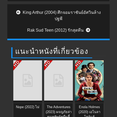
Post navigation
King Arthur (2004) ศึกจอมราชันย์อัศวินล้าง
ปฐพี
Rak Sud Teen (2012) รักสุดทีน
แนะนำหนังที่เกี่ยวข้อง
HD
HD
HD
Nope (2022) ไม่
The Adventures
Enola Holmes
(2023) ผจญภัยล่า
(2020) เอโนลา
ขุมทรัพย์หมื่นลี้
โฮล์มส์