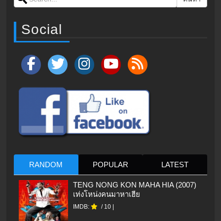
Social
RANDOM
POPULAR
LATEST
TENG NONG KON MAHA HIA (2007)
เท่งโหน่งคนมาหาเฮีย
IMDB:
/
10
|