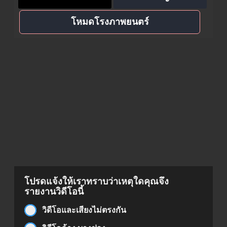
โหมดโรงภาพยนตร์
โปรดแจ้งให้เราทราบว่าเหตุใดคุณจึง
รายงานวิดีโอนี้
วิดีโอและเสียงไม่ตรงกัน