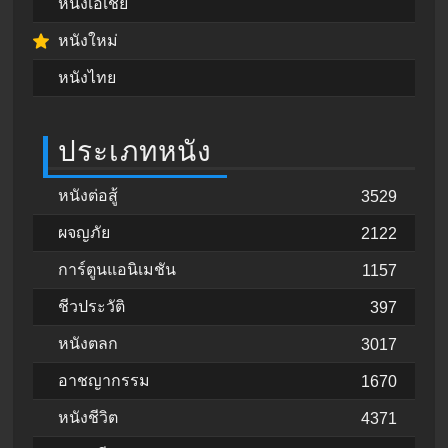
หนังเอเชีย
หนังใหม่
หนังไทย
ประเภทหนัง
หนังต่อสู้
3529
ผจญภัย
2122
การ์ตูนแอนิเมชัน
1157
ชีวประวัติ
397
หนังตลก
3017
อาชญากรรม
1670
หนังชีวิต
4371