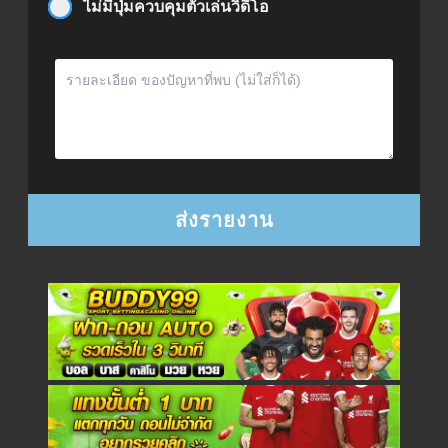
ไม่มีปุ่มควบคุมตัวเล่นวิดีโอ