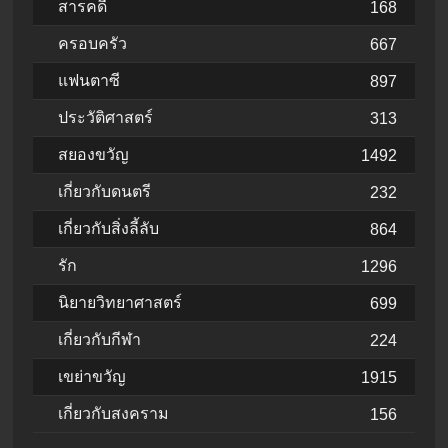
สารคดี
168
ครอบครัว
667
แฟนตาซี
897
ประวัติศาสตร์
313
สยองขวัญ
1492
เกี่ยวกับดนตรี
232
เกี่ยวกับสิ่งลี้ลับ
864
รัก
1296
นิยายวิทยาศาสตร์
699
เกี่ยวกับกีฬา
224
เขย่าขวัญ
1915
เกี่ยวกับสงคราม
156