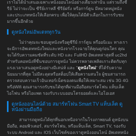
เราไม่ได้นำเสนอเฉพาะหนังออนไลน์อย่างเดียวเท่านั้น แต่รวมถึงซี
รีย์ ไม่ว่าจะเป็น ซีรีย์เกาหลี ซีรีย์ฝรั่ง หรือการ์ตูน มีหมวดหมู่หนัง
และประเภทหนังให้เลือกครบ เพื่อให้คุณได้มีตัวเลือกในการรับชม
มากขึ้นอีกด้วย
ดูหนังใหม่อัพเดททุกวัน
ไม่ว่าคุณจะชอบดูหนังหรือดูซีรีย์ การ์ตูน หรืออนิเมะ ทางเรา
จะมีการอัพเดทหนังใหม่และหนังจากโรงฉายให้คุณดูก่อนใคร คุณ
จะได้รับความคมชัดที่ระดับ HD และ FullHD อัพเดทล่าสุดที่ uc2hd
สำหรับคอหนังที่ชื่นชอบการดูหนัง ไม่ควรพลาดเพลิดเกาะติดกับทุก
แรงเวลาเสนอดูหนังอย่างมีเสน่ห์ และ "
ดูหนังใหม่
" ที่ได้รับความ
นิยมมากที่สุด ไม่มีสะดุดหรือสต็อปให้เสียความสนใจ ผู้ชมสามารถ
ตรวจสอบความเร็วอินเทอร์เน็ตของตนเพื่อให้เหมาะสม เช่น 3G 4G
หรือWifi คุณสามารถรับชมได้ทุกที่ผ่านมือถือสมาร์ตโฟน แท็บเล็ต
ไอโฟน หรือไอแพด รองรับระบบออนโดรยอยด์และไอโอเอส
ดูหนังออนไลน์ด้วย สมาร์ทโฟน Smart TV แท็บเล็ต ดู
หนังผ่านมือถือ
สามารถดูหนังได้ทุกที่นอกเหนือจากในโรงภาพยนต์ ดูหนังบน
มือถือ, คอมพิวเตอร์, สมาร์ทโฟน, หรือแท็บเล็ต, Smart TV, รองรับ
ระบบ Android และ IOS เว็บไซต์ของเราดูหนังออนไลน์ อัพเดทหนัง