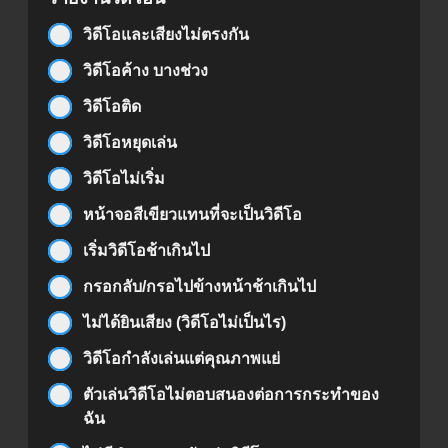
วิดีโอและเสียงไม่ตรงกัน
วิดีโอค้าง บางช่วง
วิดีโอติด
วิดีโอหยุดเล่น
วิดีโอไม่เริ่ม
หน้าจอสีเขียวแทนที่จะเป็นวิดีโอ
เริ่มวิดีโอช้าเกินไป
กรอกลับ/กรอไปข้างหน้าช้าเกินไป
ไม่ได้ยินเสียง (วิดีโอไม่เป็นไร)
วิดีโอกำลังเล่นแต่คุณภาพแย่
ตัวเล่นวิดีโอไม่ตอบสนองต่อการกระทำของ
ฉัน