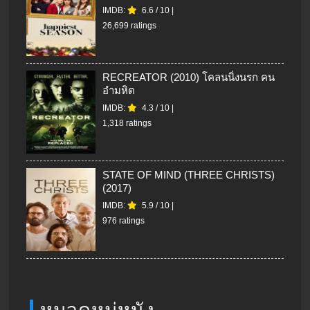
IMDB:
6.6
/
10
|
26,699 ratings
RECREATOR (2010) โคลนนิ่งนรก คน
อำมหิต
IMDB:
4.3
/
10
|
1,318 ratings
STATE OF MIND (THREE CHRISTS)
(2017)
IMDB:
5.9
/
10
|
976 ratings