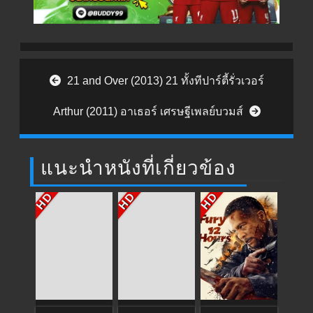
Post navigation
21 and Over (2013) 21 ทั้งทีปาร์ตี้รั่วเวอร์
Arthur (2011) อาเธอร์ เศรษฐีเพลย์บวมส์
แนะนำหนังที่เกี่ยวข้อง
HD
HD
HD