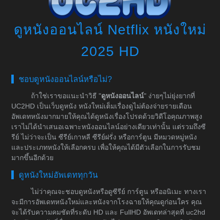
ดูหนังออนไลน์ Netflix หนังใหม่
2025 HD
ชอบดูหนังออนไลน์หรือไม่?
ถ้าใช่เราขอแนะนำวิธี "
ดูหนังออนไลน์
" ง่ายๆไม่ยุ่งยากที่
UC2HD เป็นเว็บดูหนัง หนังใหม่เต็มเรื่องดูไม่ต้องจ่ายรายเดือน
อัพเดทหนังมากมายให้คุณได้ดูหนังเรื่องโปรดด้วยวิดีโอคุณภาพสูง
เราไม่ได้นำเสนอเฉพาะหนังออนไลน์อย่างเดียวเท่านั้น แต่รวมถึงซี
รีย์ ไม่ว่าจะเป็น ซีรีย์เกาหลี ซีรีย์ฝรั่ง หรือการ์ตูน มีหมวดหมู่หนัง
และประเภทหนังให้เลือกครบ เพื่อให้คุณได้มีตัวเลือกในการรับชม
มากขึ้นอีกด้วย
ดูหนังใหม่อัพเดททุกวัน
ไม่ว่าคุณจะชอบดูหนังหรือดูซีรีย์ การ์ตูน หรืออนิเมะ ทางเรา
จะมีการอัพเดทหนังใหม่และหนังจากโรงฉายให้คุณดูก่อนใคร คุณ
จะได้รับความคมชัดที่ระดับ HD และ FullHD อัพเดทล่าสุดที่ uc2hd