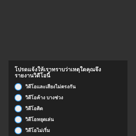
โปรดแจ้งให้เราทราบว่าเหตุใดคุณจึง
รายงานวิดีโอนี้
วิดีโอและเสียงไม่ตรงกัน
วิดีโอค้าง บางช่วง
วิดีโอติด
วิดีโอหยุดเล่น
วิดีโอไม่เริ่ม