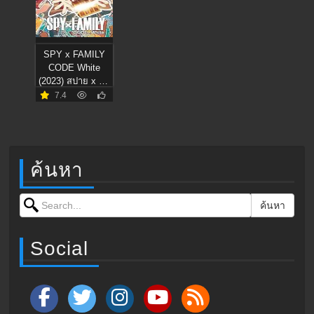
SPY x FAMILY
CODE White
(2023) สปาย x แฟ
มิลี โค้ด ไวท์
7.4
ค้นหา
Search for:
ค้นหา
Social