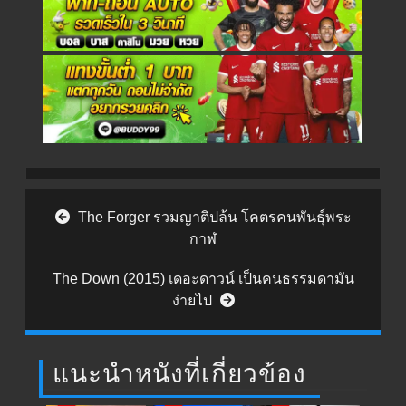
Post navigation
The Forger รวมญาติปล้น โคตรคนพันธุ์พระ
กาฬ
The Down (2015) เดอะดาวน์ เป็นคนธรรมดามัน
ง่ายไป
แนะนำหนังที่เกี่ยวข้อง