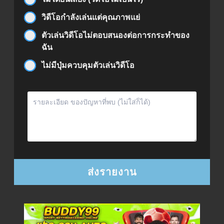
วิดีโอกำลังเล่นแต่คุณภาพแย่
ตัวเล่นวิดีโอไม่ตอบสนองต่อการกระทำของ
ฉัน
ไม่มีปุ่มควบคุมตัวเล่นวิดีโอ