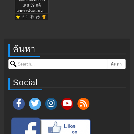
เคส 39 คดี
อาถรรพ์หลอนจาก
นรก
6.2
ค้นหา
Search for:
ค้นหา
Social