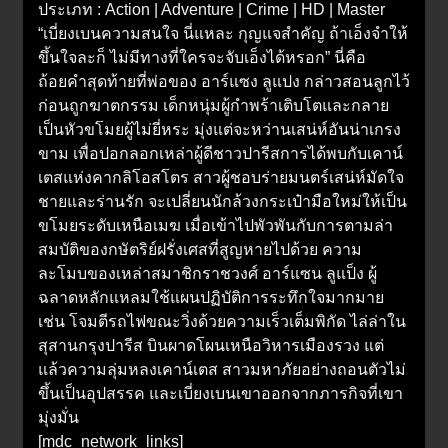
ประเภท : Action | Adventure | Crime | HD | Master
“เบี่ยงเบนความสนใจ นี่แหละ กุญแจสำคัญ ถ้าเอ็งจำให้
ขึ้นใจละก็ ไม่มีทางที่ใครจะจับเอ็งได้หรอก” นี่คือ
ถ้อยคำสุดท้ายที่พ่อของ อาร์แซง ลูแปง กล่าวสอนลูกไว้
ก่อนถูกฆาตกรรม เด็กหนุ่มผู้กำพร้าเติบโตและกลาย
เป็นหัวขโมยผู้ไม่ยี่หระ มุ่งแต่จะหว่านเสน่ห์อันน่าเกรง
ขาม เพื่อปอกลอกเหล่าผู้ดีชาวปารีสการได้พบกับเคาน์
เตสแห่งคากลิโอสโตร สาวผู้ชอบร่ายมนตร์เสน่ห์มัดใจ
ชายและร่านรัก จะเปลี่ยนนักล้วงกระเป๋ามือใหม่ให้เป็น
ขโมยระดับเหนือเมฆ เมื่อเข้าไปพัวพันกับการตามล่า
สมบัติของกษัตริย์ฝรั่งเศสที่สูญหายไปด้วย ความ
ละโมบของเหล่าสมาชิกราชวงศ์ อาร์แซน ลูแป็ง ผู้
ฉลาดหลักแหลมใช้แผนปฏิบัติการระทึกใจมากมาย
เช่น โจมตีรถไฟขณะวิ่งด้วยความเร็วเต็มพิกัด ไล่ล่าใน
สุสานกรุงปารีส บินผาดโผนเหนือวิหารเมืองรวง แต่
แล้วความลุ่มหลงเคาน์เตส สาวมหาภัยอย่างถอนตัวไม่
ขึ้นเป็นอุปสรรค และเบี่ยงเบนเขาออกจากภารกิจที่เขา
มุ่งมั่น
[mdc_network_links]