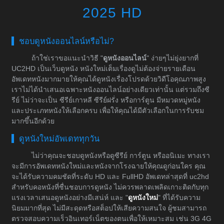
2025 HD
ชอบดูหนังออนไลน์หรือไม่?
ถ้าใช่เราขอแนะนำวิธี "
ดูหนังออนไลน์
" ง่ายๆไม่ยุ่งยากที่
UC2HD เป็นเว็บดูหนัง หนังใหม่เต็มเรื่องดูไม่ต้องจ่ายรายเดือน
อัพเดทหนังมากมายให้คุณได้ดูหนังเรื่องโปรดด้วยวิดีโอคุณภาพสูง
เราไม่ได้นำเสนอเฉพาะหนังออนไลน์อย่างเดียวเท่านั้น แต่รวมถึงซี
รีย์ ไม่ว่าจะเป็น ซีรีย์เกาหลี ซีรีย์ฝรั่ง หรือการ์ตูน มีหมวดหมู่หนัง
และประเภทหนังให้เลือกครบ เพื่อให้คุณได้มีตัวเลือกในการรับชม
มากขึ้นอีกด้วย
ดูหนังใหม่อัพเดททุกวัน
ไม่ว่าคุณจะชอบดูหนังหรือดูซีรีย์ การ์ตูน หรืออนิเมะ ทางเรา
จะมีการอัพเดทหนังใหม่และหนังจากโรงฉายให้คุณดูก่อนใคร คุณ
จะได้รับความคมชัดที่ระดับ HD และ FullHD อัพเดทล่าสุดที่ uc2hd
สำหรับคอหนังที่ชื่นชอบการดูหนัง ไม่ควรพลาดเพลิดเกาะติดกับทุก
แรงเวลาเสนอดูหนังอย่างมีเสน่ห์ และ "
ดูหนังใหม่
" ที่ได้รับความ
นิยมมากที่สุด ไม่มีสะดุดหรือสต็อปให้เสียความสนใจ ผู้ชมสามารถ
ตรวจสอบความเร็วอินเทอร์เน็ตของตนเพื่อให้เหมาะสม เช่น 3G 4G