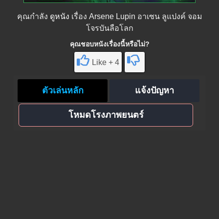
คุณกำลัง
ดูหนัง
เรื่อง Arsene Lupin อาเซน ลูแปงค์ จอม
โจรบันลือโลก
คุณชอบหนังเรื่องนี้หรือไม่?
Like + 4
ตัวเล่นหลัก
แจ้งปัญหา
โหมดโรงภาพยนตร์