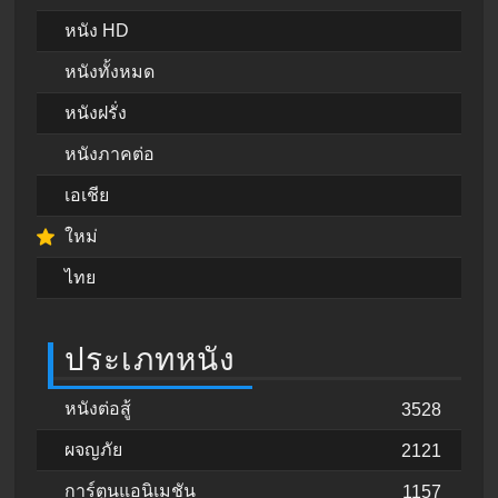
หนัง HD
หนังทั้งหมด
หนังฝรั่ง
หนังภาคต่อ
เอเชีย
ใหม่
ไทย
ประเภทหนัง
หนังต่อสู้
3528
ผจญภัย
2121
การ์ตูนแอนิเมชัน
1157