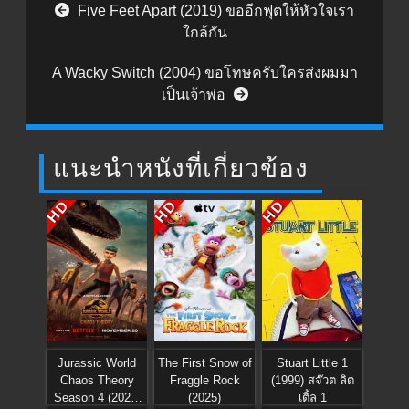
Post navigation
Five Feet Apart (2019) ขออีกฟุตให้หัวใจเรา
ใกล้กัน
A Wacky Switch (2004) ขอโทษครับใครส่งผมมา
เป็นเจ้าพ่อ
แนะนำหนังที่เกี่ยวข้อง
HD
HD
HD
Jurassic World
The First Snow of
Stuart Little 1
Chaos Theory
Fraggle Rock
(1999) สจ๊วต ลิต
Season 4 (2025)
(2025)
เติ้ล 1