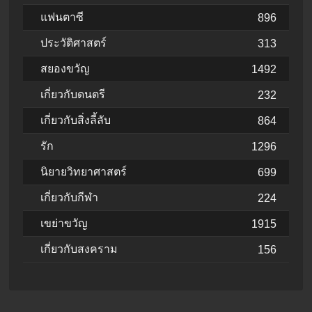
แฟนตาซี
896
ประวัติศาสตร์
313
สยองขวัญ
1492
เกี่ยวกับดนตรี
232
เกี่ยวกับสิ่งลี้ลับ
864
รัก
1296
นิยายวิทยาศาสตร์
699
เกี่ยวกับกีฬา
224
เขย่าขวัญ
1915
เกี่ยวกับสงคราม
156