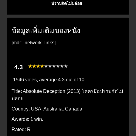
ปราบกัดไม่ปล่อย
ข้อมูลเพิ่มเติมของหนัง
[mdc_network_links]
4.3
1546 votes, average
4.3
out of 10
Title:
Absolute Deception (2013) โคตรมือปราบกัดไม่
ปล่อย
Country:
USA, Australia, Canada
Awards:
1 win.
Rated:
R