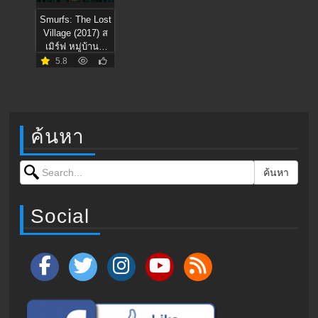
Smurfs: The Lost
Village (2017) ส
เมิร์ฟ หมู่บ้านที่
สาบสูญ
5.8
ค้นหา
Search for:
ค้นหา
Social