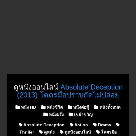
ดูหนังออนไลน์
Absolute Deception
(2013) โคตรมือปราบกัดไม่ปล่อย
Posted in
หนัง HD
หนังชีวิต
หนังต่อสู้
หนังทั้งหมด
หนังฝรั่ง
เขย่าขวัญ
Absolute Deception
Action
Drama
Thriller
ดูหนัง
ดูหนังออนไลน์
โคตรมือ