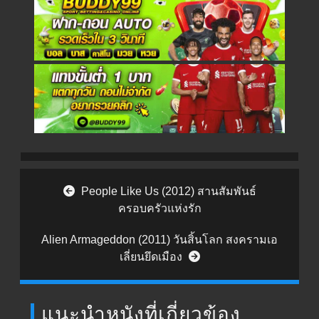
Post navigation
People Like Us (2012) สานสัมพันธ์
ครอบครัวแห่งรัก
Alien Armageddon (2011) วันสิ้นโลก สงครามเอ
เลี่ยนยึดเมือง
แนะนำหนังที่เกี่ยวข้อง