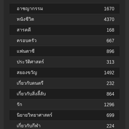
อาชญากรรม
1670
หนังชีวิต
4370
สารคดี
168
ครอบครัว
667
แฟนตาซี
896
ประวัติศาสตร์
313
สยองขวัญ
1492
เกี่ยวกับดนตรี
232
เกี่ยวกับสิ่งลี้ลับ
864
รัก
1296
นิยายวิทยาศาสตร์
699
เกี่ยวกับกีฬา
224