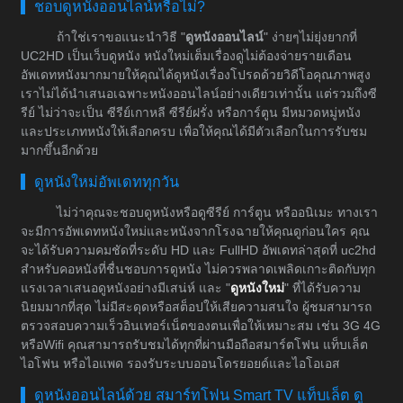
ชอบดูหนังออนไลน์หรือไม่?
ถ้าใช่เราขอแนะนำวิธี "
ดูหนังออนไลน์
" ง่ายๆไม่ยุ่งยากที่
UC2HD เป็นเว็บดูหนัง หนังใหม่เต็มเรื่องดูไม่ต้องจ่ายรายเดือน
อัพเดทหนังมากมายให้คุณได้ดูหนังเรื่องโปรดด้วยวิดีโอคุณภาพสูง
เราไม่ได้นำเสนอเฉพาะหนังออนไลน์อย่างเดียวเท่านั้น แต่รวมถึงซี
รีย์ ไม่ว่าจะเป็น ซีรีย์เกาหลี ซีรีย์ฝรั่ง หรือการ์ตูน มีหมวดหมู่หนัง
และประเภทหนังให้เลือกครบ เพื่อให้คุณได้มีตัวเลือกในการรับชม
มากขึ้นอีกด้วย
ดูหนังใหม่อัพเดททุกวัน
ไม่ว่าคุณจะชอบดูหนังหรือดูซีรีย์ การ์ตูน หรืออนิเมะ ทางเรา
จะมีการอัพเดทหนังใหม่และหนังจากโรงฉายให้คุณดูก่อนใคร คุณ
จะได้รับความคมชัดที่ระดับ HD และ FullHD อัพเดทล่าสุดที่ uc2hd
สำหรับคอหนังที่ชื่นชอบการดูหนัง ไม่ควรพลาดเพลิดเกาะติดกับทุก
แรงเวลาเสนอดูหนังอย่างมีเสน่ห์ และ "
ดูหนังใหม่
" ที่ได้รับความ
นิยมมากที่สุด ไม่มีสะดุดหรือสต็อปให้เสียความสนใจ ผู้ชมสามารถ
ตรวจสอบความเร็วอินเทอร์เน็ตของตนเพื่อให้เหมาะสม เช่น 3G 4G
หรือWifi คุณสามารถรับชมได้ทุกที่ผ่านมือถือสมาร์ตโฟน แท็บเล็ต
ไอโฟน หรือไอแพด รองรับระบบออนโดรยอยด์และไอโอเอส
ดูหนังออนไลน์ด้วย สมาร์ทโฟน Smart TV แท็บเล็ต ดู