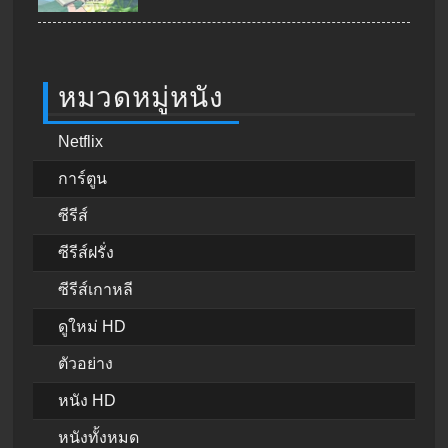
หมวดหมู่หนัง
Netflix
การ์ตูน
ซีรีส์
ซีรีส์ฝรั่ง
ซีรีส์เกาหลี
ดูใหม่ HD
ตัวอย่าง
หนัง HD
หนังทั้งหมด