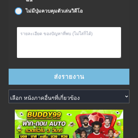
ไม่มีปุ่มควบคุมตัวเล่นวิดีโอ
หนังภาคอื่นๆที่เกี่ยวข้อง