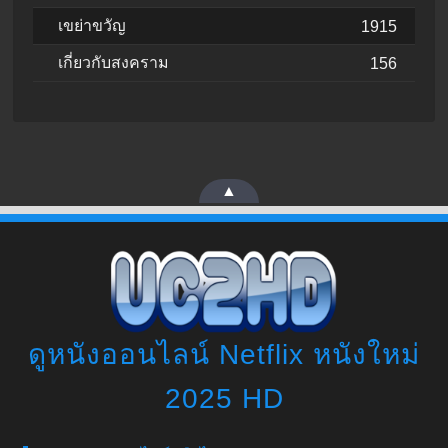
เขย่าขวัญ
1915
เกี่ยวกับสงคราม
156
▲
ดูหนังออนไลน์ Netflix หนังใหม่
2025 HD