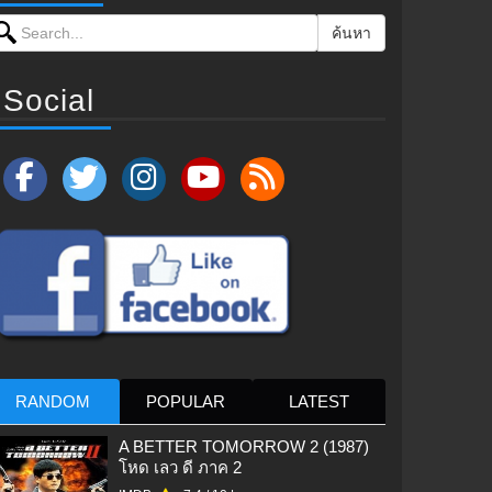
earch for:
ค้นหา
Social
RANDOM
POPULAR
LATEST
A BETTER TOMORROW 2 (1987)
โหด เลว ดี ภาค 2