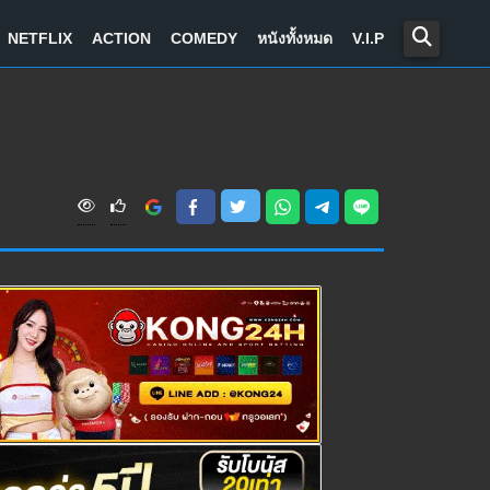
NETFLIX
ACTION
COMEDY
หนังทั้งหมด
V.I.P
V
i
e
w
s