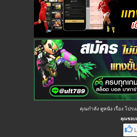
คุณกำลัง
ดูหนัง
เรื่อง โปรเ
คุณชอบหน
L