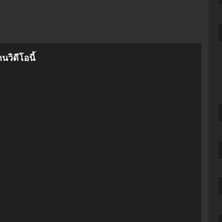
วิดีโอนี้