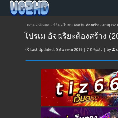
Home
»
ทั้งหมด
»
ชีวิต
»
โปรเม อัจฉริยะต้องสร้าง (2019) Pro
โปรเม อัจฉริยะต้องสร้าง (
Last Updated:
5 ธันวาคม 2019
|
7 ปี
ที่แล้ว
|
by