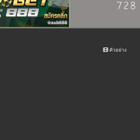
ตัวอย่าง