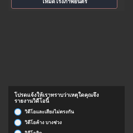
โหมดโรงภาพยนตร์
โปรดแจ้งให้เราทราบว่าเหตุใดคุณจึง
รายงานวิดีโอนี้
วิดีโอและเสียงไม่ตรงกัน
วิดีโอค้าง บางช่วง