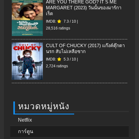
ARE YOU THERE GOD? IT S ME
MARGARET (2023) วันนั้นของมาร์กา
เร็ต
IMDB:
7.3
/
10
|
28,516 ratings
CULT OF CHUCKY (2017) แก๊งค์ตุ๊กตา
นรก สับไม่เหลือซาก
IMDB:
5.3
/
10
|
2,724 ratings
หมวดหมู่หนัง
Netflix
การ์ตูน