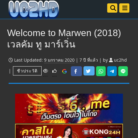
Welcome to Marwen (2018)
เวลคัม ทู มาร์เวิ่น
Last Updated:
9 มกราคม 2020
|
7 ปี
ที่แล้ว
|
by
uc2hd
V
|
ชีวประวัติ
i
e
w
s