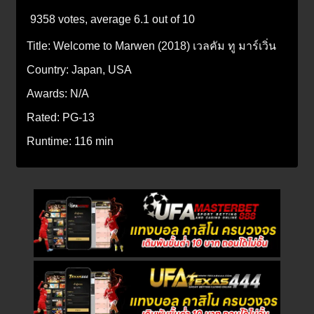
9358 votes, average
6.1
out of 10
Title:
Welcome to Marwen (2018) เวลคัม ทู มาร์เวิ่น
Country:
Japan, USA
Awards:
N/A
Rated:
PG-13
Runtime:
116 min