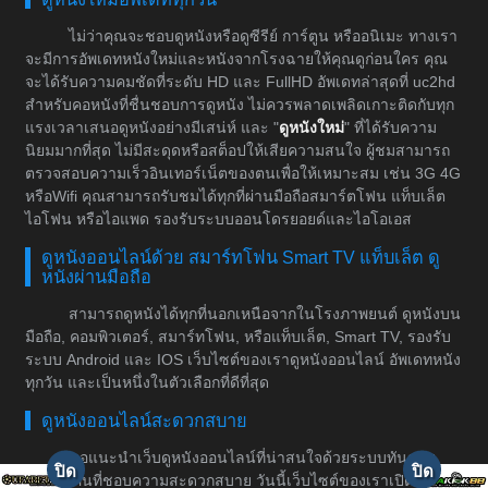
ไม่ว่าคุณจะชอบดูหนังหรือดูซีรีย์ การ์ตูน หรืออนิเมะ ทางเรา
จะมีการอัพเดทหนังใหม่และหนังจากโรงฉายให้คุณดูก่อนใคร คุณ
จะได้รับความคมชัดที่ระดับ HD และ FullHD อัพเดทล่าสุดที่ uc2hd
สำหรับคอหนังที่ชื่นชอบการดูหนัง ไม่ควรพลาดเพลิดเกาะติดกับทุก
แรงเวลาเสนอดูหนังอย่างมีเสน่ห์ และ "
ดูหนังใหม่
" ที่ได้รับความ
นิยมมากที่สุด ไม่มีสะดุดหรือสต็อปให้เสียความสนใจ ผู้ชมสามารถ
ตรวจสอบความเร็วอินเทอร์เน็ตของตนเพื่อให้เหมาะสม เช่น 3G 4G
หรือWifi คุณสามารถรับชมได้ทุกที่ผ่านมือถือสมาร์ตโฟน แท็บเล็ต
ไอโฟน หรือไอแพด รองรับระบบออนโดรยอยด์และไอโอเอส
ดูหนังออนไลน์ด้วย สมาร์ทโฟน Smart TV แท็บเล็ต ดู
หนังผ่านมือถือ
สามารถดูหนังได้ทุกที่นอกเหนือจากในโรงภาพยนต์ ดูหนังบน
มือถือ, คอมพิวเตอร์, สมาร์ทโฟน, หรือแท็บเล็ต, Smart TV, รองรับ
ระบบ Android และ IOS เว็บไซต์ของเราดูหนังออนไลน์ อัพเดทหนัง
ทุกวัน และเป็นหนึ่งในตัวเลือกที่ดีที่สุด
ดูหนังออนไลน์สะดวกสบาย
ขอแนะนำเว็บดูหนังออนไลน์ที่น่าสนใจด้วยระบบทันสมัย
สำหรับคนที่ชอบความสะดวกสบาย วันนี้เว็บไซต์ของเราเปิดให้