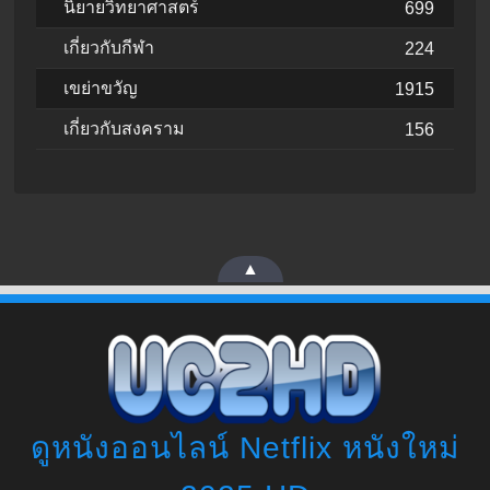
นิยายวิทยาศาสตร์
699
เกี่ยวกับกีฬา
224
เขย่าขวัญ
1915
เกี่ยวกับสงคราม
156
▲
ดูหนังออนไลน์ Netflix หนังใหม่