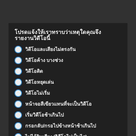
โปรดแจ้งให้เราทราบว่าเหตุใดคุณจึง
รายงานวิดีโอนี้
วิดีโอและเสียงไม่ตรงกัน
วิดีโอค้าง บางช่วง
วิดีโอติด
วิดีโอหยุดเล่น
วิดีโอไม่เริ่ม
หน้าจอสีเขียวแทนที่จะเป็นวิดีโอ
เริ่มวิดีโอช้าเกินไป
กรอกลับ/กรอไปข้างหน้าช้าเกินไป