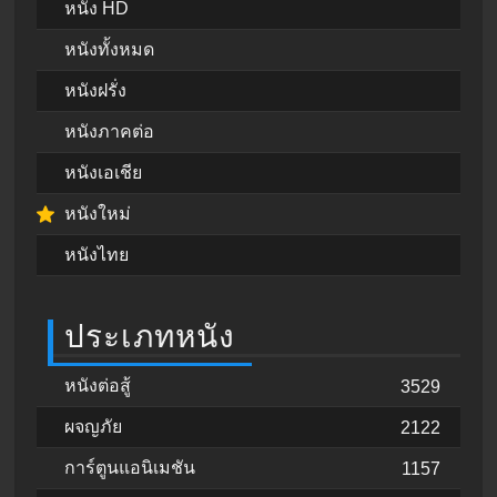
หนัง HD
หนังทั้งหมด
หนังฝรั่ง
หนังภาคต่อ
หนังเอเชีย
หนังใหม่
หนังไทย
ประเภทหนัง
หนังต่อสู้
3529
ผจญภัย
2122
การ์ตูนแอนิเมชัน
1157