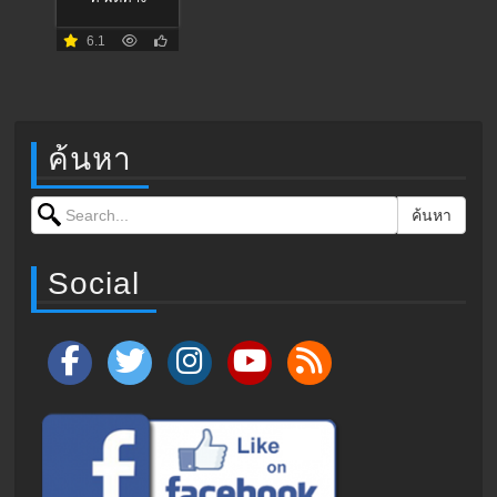
6.1
ค้นหา
Search for:
ค้นหา
Social