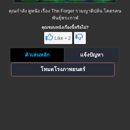
คุณกำลัง
ดูหนัง
เรื่อง The Forger รวมญาติปล้น โคตรคน
พันธุ์พระกาฬ
คุณชอบหนังเรื่องนี้หรือไม่?
Like + 2
ตัวเล่นหลัก
แจ้งปัญหา
โหมดโรงภาพยนตร์