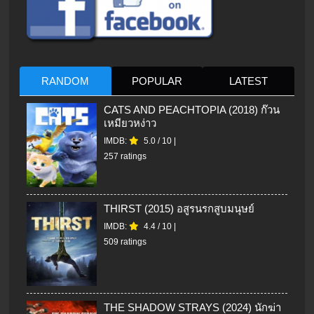
RANDOM
POPULAR
LATEST
CATS AND PEACHTOPIA (2018) ก๊วน
เหมียวหง่าว
IMDB:
5.0
/
10
|
257 ratings
THIRST (2015) อสูรนรกสูบมนุษย์
IMDB:
4.4
/
10
|
509 ratings
THE SHADOW STRAYS (2024) นักฆ่า