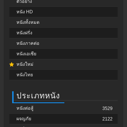
ตัวอย่าง
หนัง HD
หนังทั้งหมด
หนังฝรั่ง
หนังภาคต่อ
หนังเอเชีย
หนังใหม่
หนังไทย
ประเภทหนัง
หนังต่อสู้
3529
ผจญภัย
2122