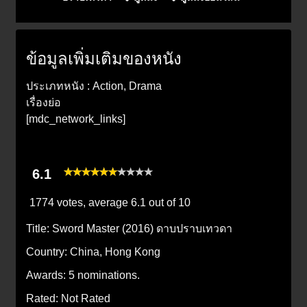
ข้อมูลเพิ่มเติมของหนัง
ประเภทหนัง : Action, Drama
เรื่องย่อ
[mdc_network_links]
6.1
1774 votes, average
6.1
out of 10
Title:
Sword Master (2016) ดาบปราบเทวดา
Country:
China, Hong Kong
Awards:
5 nominations.
Rated:
Not Rated