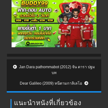
Post navigation
Jan Dara pathommabot (2012) จัน ดารา ปฐม
บท
Dear Galileo (2009) หนีตามกาลิเลโอ
แนะนำหนังที่เกี่ยวข้อง