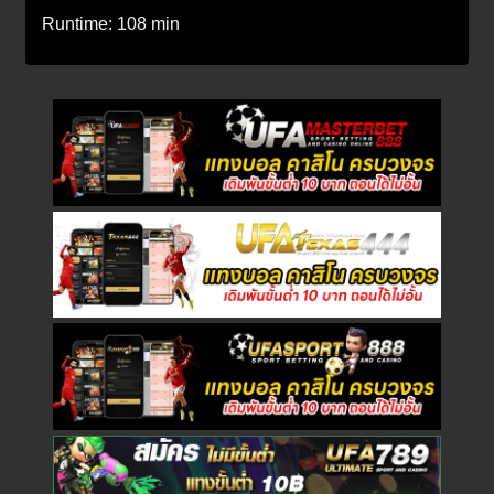
Runtime:
108 min