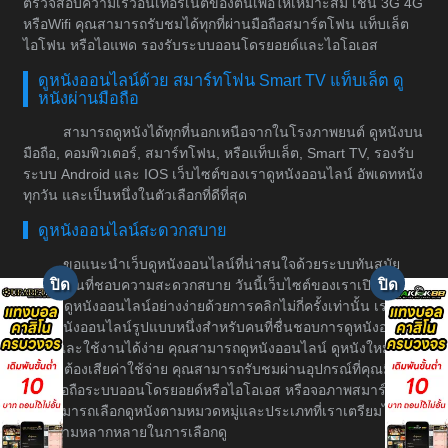
ตรวจสอบความเร็วอินเทอร์เน็ตของตนเพื่อให้เหมาะสม เช่น 3G 4G
หรือWifi คุณสามารถรับชมได้ทุกที่ผ่านมือถือสมาร์ตโฟน แท็บเล็ต
ไอโฟน หรือไอแพด รองรับระบบออนโดรยอยด์และไอโอเอส
ดูหนังออนไลน์ด้วย สมาร์ทโฟน Smart TV แท็บเล็ต ดู
หนังผ่านมือถือ
สามารถดูหนังได้ทุกที่นอกเหนือจากในโรงภาพยนต์ ดูหนังบน
มือถือ, คอมพิวเตอร์, สมาร์ทโฟน, หรือแท็บเล็ต, Smart TV, รองรับ
ระบบ Android และ IOS เว็บไซต์ของเราดูหนังออนไลน์ อัพเดทหนัง
ทุกวัน และเป็นหนึ่งในตัวเลือกที่ดีที่สุด
ดูหนังออนไลน์สะดวกสบาย
ขอแนะนำเว็บดูหนังออนไลน์ที่น่าสนใจด้วยระบบทันสมัย
สำหรับคนที่ชอบความสะดวกสบาย วันนี้เว็บไซต์ของเราเปิดให้
บริการดูหนังออนไลน์อย่างง่ายด้วยการคลิกไม่กี่ครั้งเท่านั้น เราเป็น
เว็บดูหนังออนไลน์รูปแบบหนึ่งสำหรับคนที่ชื่นชอบการดูหนังอย่างมี
ระบบและใช้งานได้ง่าย คุณสามารถดูหนังออนไลน์ ดูหนังใหม่ได้
โดยไม่ต้องเสียค่าใช้จ่าย คุณสามารถรับชมผ่านอุปกรณ์ที่คุณมีอยู่
เช่น มือถือระบบออนโดรยอยด์หรือไอโอเอส หรือจอภาพสมาร์ททีวี
คุณสามารถเลือกดูหนังตามหมวดหมู่และประเภทที่เราเตรียมไว้ให้
เพื่อความหลากหลายในการเลือกดู