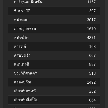
การ์ตูนแอนิเมชัน
1157
ชีวประวัติ
397
หนังตลก
3017
อาชญากรรม
1670
หนังชีวิต
4371
สารคดี
168
ครอบครัว
667
แฟนตาซี
897
ประวัติศาสตร์
313
สยองขวัญ
1492
เกี่ยวกับดนตรี
232
เกี่ยวกับสิ่งลี้ลับ
864