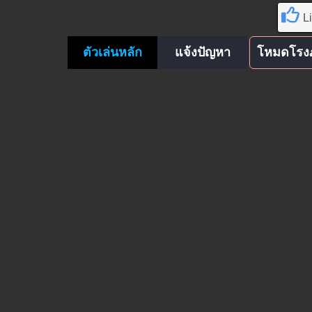
L
ตัวเล่นหลัก
แจ้งปัญหา
โหมดโรง