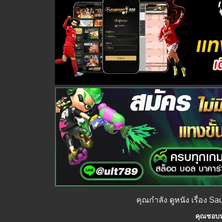
คุณกำลัง
ดูหนัง
เรื่อง Sa
คุณชอบหน