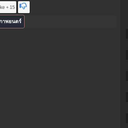
ike + 15
ภาพยนตร์