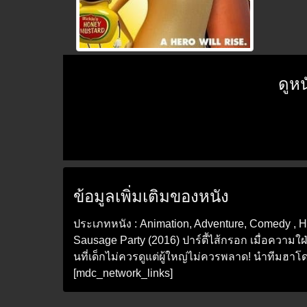
ดูห
ข้อมูลเพิ่มเติมของหนัง
ประเภทหนัง : Animation, Adventure, Comedy , H
Sausage Party (2016) ปาร์ตี้ไส้กรอก เมื่อความใ
นที่เด็กไม่ควรดูแต่ผู้ใหญ่ไม่ควรพลาด! นำทีมฮา
[mdc_network_links]