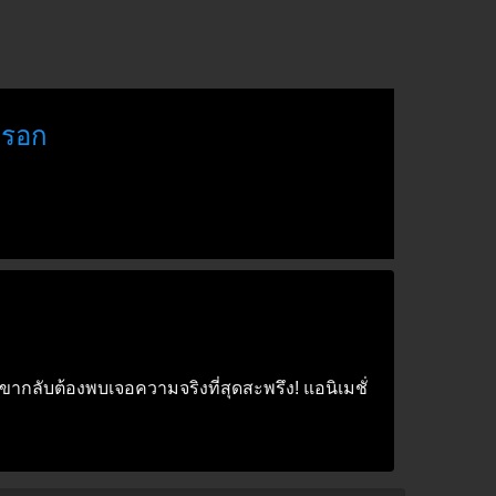
กรอก
ขากลับต้องพบเจอความจริงที่สุดสะพรึง! แอนิเมชั่