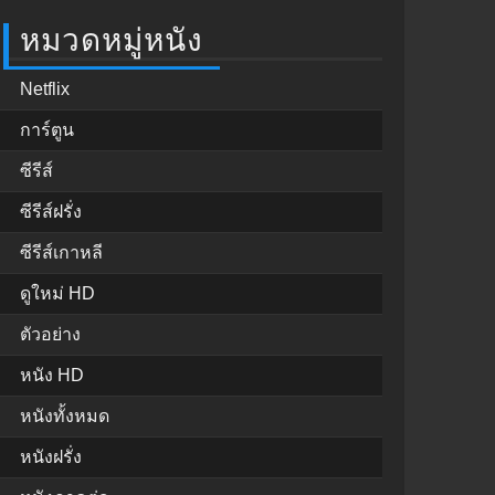
หมวดหมู่หนัง
Netflix
การ์ตูน
ซีรีส์
ซีรีส์ฝรั่ง
ซีรีส์เกาหลี
ดูใหม่ HD
ตัวอย่าง
หนัง HD
หนังทั้งหมด
หนังฝรั่ง