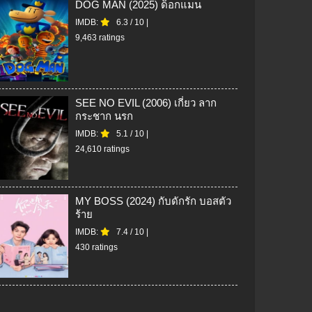
DOG MAN (2025) ด็อกแมน
IMDB:
6.3
/
10
|
9,463 ratings
SEE NO EVIL (2006) เกี่ยว ลาก
กระชาก นรก
IMDB:
5.1
/
10
|
24,610 ratings
MY BOSS (2024) กับดักรัก บอสตัว
ร้าย
IMDB:
7.4
/
10
|
430 ratings