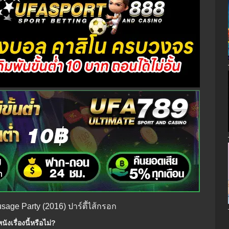
usage Party (2016) ปาร์ตี้ไส้กรอก
ังเรื่องนี้หรือไม่?