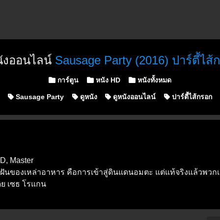
นังออนไลน์
Sausage Party (2016) ปาร์ตี้ไส้
Posted in
การ์ตูน
หนัง HD
หนังทั้งหมด
Sausage Party
ดูหนัง
ดูหนังออนไลน์
ปาร์ตี้ไส้กรอก
D, Master
ฝ่ฝันของเหล่าอาหาร คือการเข้าสู่ดินแดนอมตะ แต่แท้จริงแล้วพวกเ
โดย เซธ โรแกน