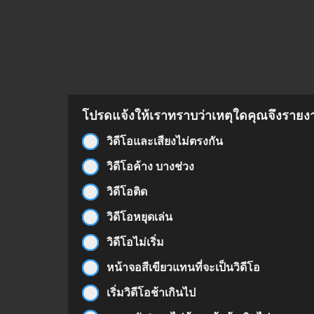
โปรดแจ้งให้เราทราบว่าเหตุใดคุณจึงรายงาน
วิดีโอและเสียงไม่ตรงกัน
วิดีโอค้าง บางช่วง
วิดีโอติด
วิดีโอหยุดเล่น
วิดีโอไม่เริ่ม
หน้าจอสีเขียวแทนที่จะเป็นวิดีโอ
เริ่มวิดีโอช้าเกินไป