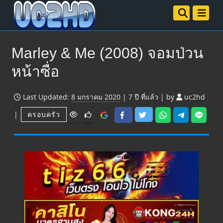
Marley & Me (2008) จอมป่วน
หน้าซื่อ
Last Updated:
8 มกราคม 2020
|
7 ปี
ที่แล้ว
|
by
uc2hd
V
|
ครอบครัว
i
e
w
s