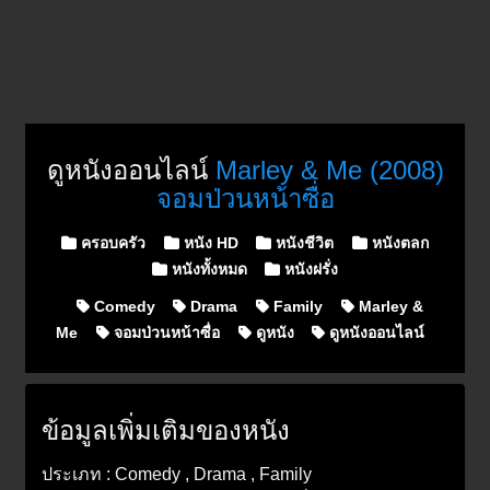
ดูหนังออนไลน์
Marley & Me (2008)
จอมป่วนหน้าซื่อ
Posted in
ครอบครัว
หนัง HD
หนังชีวิต
หนังตลก
หนังทั้งหมด
หนังฝรั่ง
Comedy
Drama
Family
Marley &
Me
จอมป่วนหน้าซื่อ
ดูหนัง
ดูหนังออนไลน์
ข้อมูลเพิ่มเติมของหนัง
ประเภท : Comedy , Drama , Family