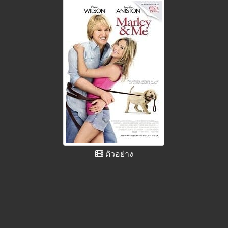
ตัวอย่าง