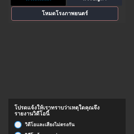
โหมดโรงภาพยนตร์
โปรดแจ้งให้เราทราบว่าเหตุใดคุณจึง
รายงานวิดีโอนี้
วิดีโอและเสียงไม่ตรงกัน