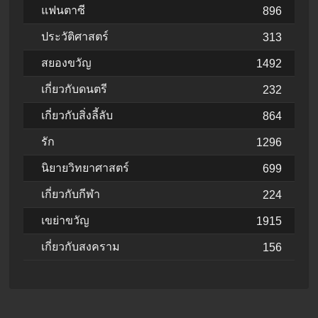
แฟนตาซี
896
ประวัติศาสตร์
313
สยองขวัญ
1492
เกี่ยวกับดนตรี
232
เกี่ยวกับสิ่งลี้ลับ
864
รัก
1296
นิยายวิทยาศาสตร์
699
เกี่ยวกับกีฬา
224
เขย่าขวัญ
1915
เกี่ยวกับสงคราม
156