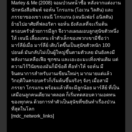
Marley & Me (2008) จอมป่วนหน้าซื่อ หลังจากแต่งงาน
นักหนังสือพิมพ์ จอห์น โกรแกน (โอเวน วิลสัน) และ
ภรรยาของเขา เจนนี โกรแกน (เจนนิเฟอร์ อนิสตัน)
ย้ายไปอาศัยที่ฟลอริดา จอห์น ยังลังเลที่จะเริ่มต้น
ครอบครัวด้วยการมีลูก จึงวางแผนมอบลูกสุนัขตัวหนึ่ง
ให้ เจนนี เลี้ยงแทน เจ้าตัวเล็กของพวกเขามีชื่อว่า
มาร์ลีย์เมื่อ มาร์ลีย์ เติบโตขึ้นเป็นสุนัขตัวหนัก 100
ปอนด์ มันกลับไม่เป็นผู้ใหญ่ขึ้นตามตัวเลย มันยังคงมี
พลังงานเหลือเฟือ ซุกซน และเอะอะมะเทิ่งเช่นเดิม แต่
ความไร้วินัยของมันก็มีข้อดี คือทำให้ จอห์น มี
จินตนาการสำหรับงานเขียนใหม่ๆ มากมายแต่แล้ว
วิกฤติในครอบครัวก็เริ่มต้นขึ้นจริงๆ จังๆ เมื่อสามี
ภรรยา โกรแกน พร้อมแล้วที่จะมีลูกน้อย มาร์ลีย์ ที่เป็น
เสมือนลูกคนเดียวมาตลอด ก็เริ่มทดสอบความอดทน
ของทุกคน ด้วยการทำตัวเป็นสุนัขที่ขยันทำเรื่องป่วน
ที่สุดในโลก
[mdc_network_links]