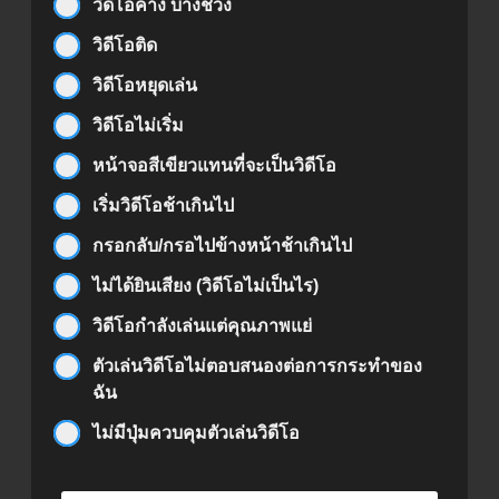
วิดีโอค้าง บางช่วง
วิดีโอติด
วิดีโอหยุดเล่น
วิดีโอไม่เริ่ม
หน้าจอสีเขียวแทนที่จะเป็นวิดีโอ
เริ่มวิดีโอช้าเกินไป
กรอกลับ/กรอไปข้างหน้าช้าเกินไป
ไม่ได้ยินเสียง (วิดีโอไม่เป็นไร)
วิดีโอกำลังเล่นแต่คุณภาพแย่
ตัวเล่นวิดีโอไม่ตอบสนองต่อการกระทำของ
ฉัน
ไม่มีปุ่มควบคุมตัวเล่นวิดีโอ