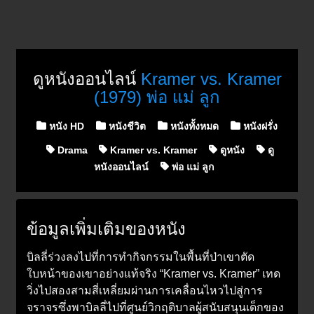
ดูหนังออนไลน์
Kramer vs. Kramer
(1979) พ่อ แม่ ลูก
Posted in
หนัง HD
หนังชีวิต
หนังทั้งหมด
หนังฝรั่ง
Drama
Kramer vs. Kramer
ดูหนัง
ดู
หนังออนไลน์
พ่อ แม่ ลูก
ข้อมูลเพิ่มเติมของหนัง
บิลลี่ร่วงลงไปที่การทำกิจกรรมในพื้นที่ป่าเขาตัด
ใบหน้าของเขาอย่างแท้จริง “Kramer vs. Kramer” เทด
วิ่งไปสองสามสี่เหลี่ยมผ่านการเคลื่อนไหวไปสู่การ
จราจรซึ่งพาบิลลี่ไปที่ศูนย์วิกฤติบาลผู้สนับสนุนเด็กของ