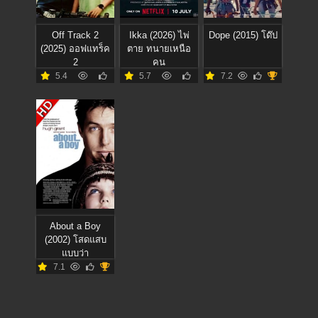
Off Track 2
Ikka (2026) ไพ่
Dope (2015) โด๊ป
(2025) ออฟแทร็ค
ตาย ทนายเหนือ
2
คน
5.4
5.7
7.2
HD
About a Boy
(2002) โสดแสบ
แบบว่า
7.1