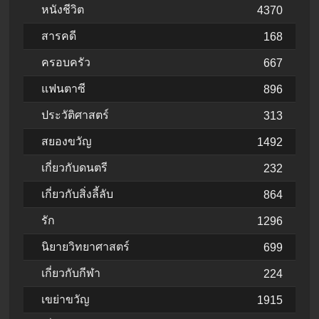
หนังชีวิต
4370
สารคดี
168
ครอบครัว
667
แฟนตาซี
896
ประวัติศาสตร์
313
สยองขวัญ
1492
เกี่ยวกับดนตรี
232
เกี่ยวกับสิ่งลี้ลับ
864
รัก
1296
นิยายวิทยาศาสตร์
699
เกี่ยวกับกีฬา
224
เขย่าขวัญ
1915