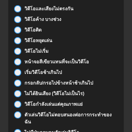
วิดีโอและเสียงไม่ตรงกัน
วิดีโอค้าง บางช่วง
วิดีโอติด
วิดีโอหยุดเล่น
วิดีโอไม่เริ่ม
หน้าจอสีเขียวแทนที่จะเป็นวิดีโอ
เริ่มวิดีโอช้าเกินไป
กรอกลับ/กรอไปข้างหน้าช้าเกินไป
ไม่ได้ยินเสียง (วิดีโอไม่เป็นไร)
วิดีโอกำลังเล่นแต่คุณภาพแย่
ตัวเล่นวิดีโอไม่ตอบสนองต่อการกระทำของ
ฉัน