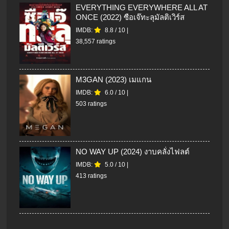
EVERYTHING EVERYWHERE ALL AT
ONCE (2022) ซือเจ๊ทะลุมัลติเวิร์ส
IMDB:
8.8
/
10
|
38,557 ratings
M3GAN (2023) เมแกน
IMDB:
6.0
/
10
|
503 ratings
NO WAY UP (2024) งาบคลั่งไฟลต์
IMDB:
5.0
/
10
|
413 ratings