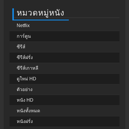
หมวดหมู่หนัง
Netflix
การ์ตูน
ซีรีส์
ซีรีส์ฝรั่ง
ซีรีส์เกาหลี
ดูใหม่ HD
ตัวอย่าง
หนัง HD
หนังทั้งหมด
หนังฝรั่ง