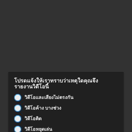
โปรดแจ้งให้เราทราบว่าเหตุใดคุณจึง
รายงานวิดีโอนี้
วิดีโอและเสียงไม่ตรงกัน
วิดีโอค้าง บางช่วง
วิดีโอติด
วิดีโอหยุดเล่น