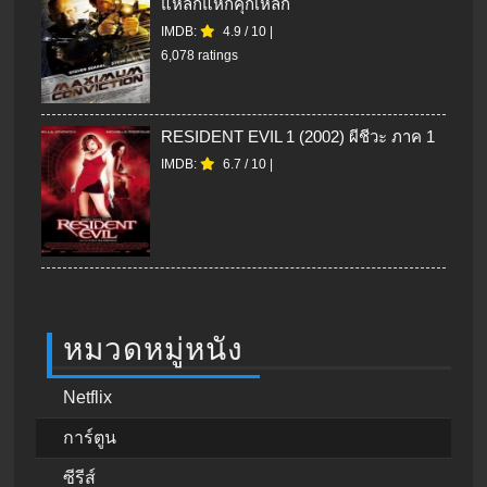
แหลกแหกคุกเหล็ก
IMDB:
4.9
/
10
|
6,078 ratings
RESIDENT EVIL 1 (2002) ผีชีวะ ภาค 1
IMDB:
6.7
/
10
|
หมวดหมู่หนัง
Netflix
การ์ตูน
ซีรีส์