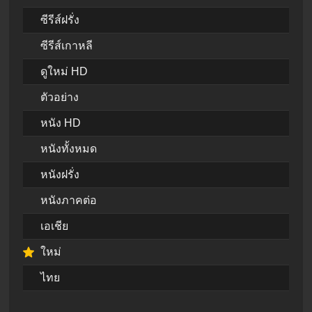
ซีรีส์ฝรั่ง
ซีรีส์เกาหลี
ดูใหม่ HD
ตัวอย่าง
หนัง HD
หนังทั้งหมด
หนังฝรั่ง
หนังภาคต่อ
เอเชีย
ใหม่
ไทย