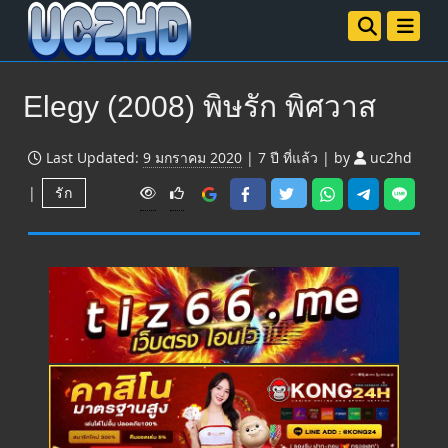
Elegy (2008) พิษรัก พิศวาส
Last Updated:
9 มกราคม 2020
|
7 ปี
ที่แล้ว
|
by
uc2hd
V
|
รัก
i
e
w
s