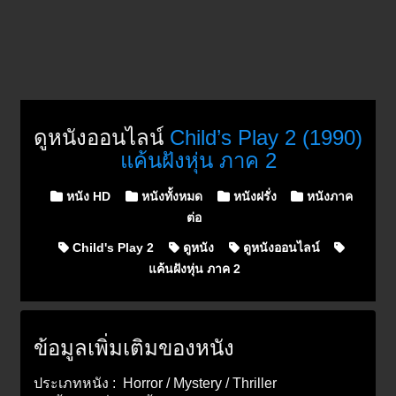
ดูหนังออนไลน์
Child’s Play 2 (1990)
แค้นฝังหุ่น ภาค 2
Posted in
หนัง HD
หนังทั้งหมด
หนังฝรั่ง
หนังภาค
ต่อ
Child's Play 2
ดูหนัง
ดูหนังออนไลน์
แค้นฝังหุ่น ภาค 2
ข้อมูลเพิ่มเติมของหนัง
ประเภทหนัง : Horror / Mystery / Thriller