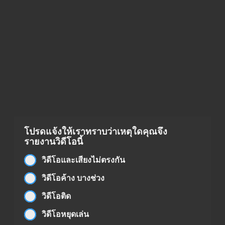
โปรดแจ้งให้เราทราบว่าเหตุใดคุณจึง
รายงานวิดีโอนี้
วิดีโอและเสียงไม่ตรงกัน
วิดีโอค้าง บางช่วง
วิดีโอติด
วิดีโอหยุดเล่น