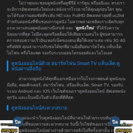
ไม่ว่าคุณจะชอบดูหนังหรือดูซีรีย์ การ์ตูน หรืออนิเมะ ทางเรา
จะมีการอัพเดทหนังใหม่และหนังจากโรงฉายให้คุณดูก่อนใคร คุณ
จะได้รับความคมชัดที่ระดับ HD และ FullHD อัพเดทล่าสุดที่ uc2hd
สำหรับคอหนังที่ชื่นชอบการดูหนัง ไม่ควรพลาดเพลิดเกาะติดกับทุก
แรงเวลาเสนอดูหนังอย่างมีเสน่ห์ และ "
ดูหนังใหม่
" ที่ได้รับความ
นิยมมากที่สุด ไม่มีสะดุดหรือสต็อปให้เสียความสนใจ ผู้ชมสามารถ
ตรวจสอบความเร็วอินเทอร์เน็ตของตนเพื่อให้เหมาะสม เช่น 3G 4G
หรือWifi คุณสามารถรับชมได้ทุกที่ผ่านมือถือสมาร์ตโฟน แท็บเล็ต
ไอโฟน หรือไอแพด รองรับระบบออนโดรยอยด์และไอโอเอส
ดูหนังออนไลน์ด้วย สมาร์ทโฟน Smart TV แท็บเล็ต ดู
หนังผ่านมือถือ
สามารถดูหนังได้ทุกที่นอกเหนือจากในโรงภาพยนต์ ดูหนังบน
มือถือ, คอมพิวเตอร์, สมาร์ทโฟน, หรือแท็บเล็ต, Smart TV, รองรับ
ระบบ Android และ IOS เว็บไซต์ของเราดูหนังออนไลน์ อัพเดทหนัง
ทุกวัน และเป็นหนึ่งในตัวเลือกที่ดีที่สุด
ดูหนังออนไลน์สะดวกสบาย
ขอแนะนำเว็บดูหนังออนไลน์ที่น่าสนใจด้วยระบบทันสมัย
สำหรับคนที่ชอบความสะดวกสบาย วันนี้เว็บไซต์ของเราเปิดให้
บริการดูหนังออนไลน์อย่างง่ายด้วยการคลิกไม่กี่ครั้งเท่านั้น เราเป็น