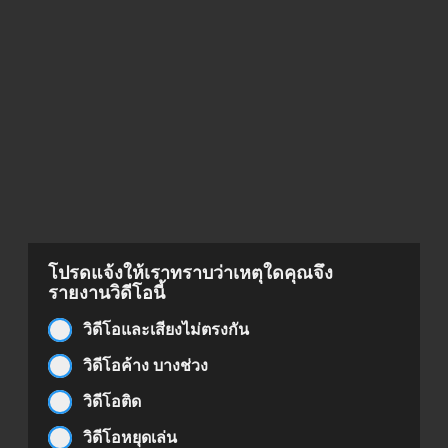
โปรดแจ้งให้เราทราบว่าเหตุใดคุณจึง
รายงานวิดีโอนี้
วิดีโอและเสียงไม่ตรงกัน
วิดีโอค้าง บางช่วง
วิดีโอติด
วิดีโอหยุดเล่น