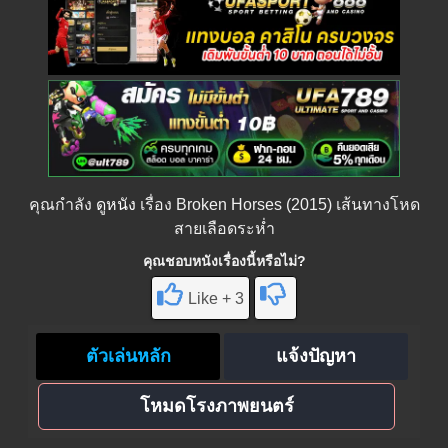
คุณกำลัง
ดูหนัง
เรื่อง Broken Horses (2015) เส้นทางโหด
สายเลือดระห่ำ
คุณชอบหนังเรื่องนี้หรือไม่?
Like + 3
ตัวเล่นหลัก
แจ้งปัญหา
โหมดโรงภาพยนตร์