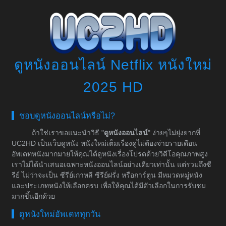
ดูหนังออนไลน์ Netflix หนังใหม่
2025 HD
ชอบดูหนังออนไลน์หรือไม่?
ถ้าใช่เราขอแนะนำวิธี "
ดูหนังออนไลน์
" ง่ายๆไม่ยุ่งยากที่
UC2HD เป็นเว็บดูหนัง หนังใหม่เต็มเรื่องดูไม่ต้องจ่ายรายเดือน
อัพเดทหนังมากมายให้คุณได้ดูหนังเรื่องโปรดด้วยวิดีโอคุณภาพสูง
เราไม่ได้นำเสนอเฉพาะหนังออนไลน์อย่างเดียวเท่านั้น แต่รวมถึงซี
รีย์ ไม่ว่าจะเป็น ซีรีย์เกาหลี ซีรีย์ฝรั่ง หรือการ์ตูน มีหมวดหมู่หนัง
และประเภทหนังให้เลือกครบ เพื่อให้คุณได้มีตัวเลือกในการรับชม
มากขึ้นอีกด้วย
ดูหนังใหม่อัพเดททุกวัน