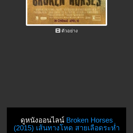
ตัวอย่าง
ดูหนังออนไลน์
Broken Horses
(2015) เส้นทางโหด สายเลือดระห่ำ