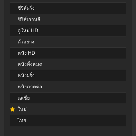
ซีรีส์ฝรั่ง
ซีรีส์เกาหลี
ดูใหม่ HD
ตัวอย่าง
หนัง HD
หนังทั้งหมด
หนังฝรั่ง
หนังภาคต่อ
เอเชีย
ใหม่
ไทย