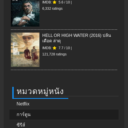
IMDB:
5.6
/
10
|
6,332 ratings
HELL OR HIGH WATER (2016) ปล้น
เดือด ล่าดุ
IMDB:
7.7
/
10
|
121,728 ratings
หมวดหมู่หนัง
Netflix
การ์ตูน
ซีรีส์