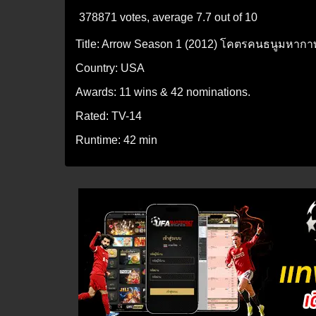
378871 votes, average
7.7
out of 10
Title:
Arrow Season 1 (2012) โคตรคนธนูมหากาฬ 
Country:
USA
Awards:
11 wins & 42 nominations.
Rated:
TV-14
Runtime:
42 min