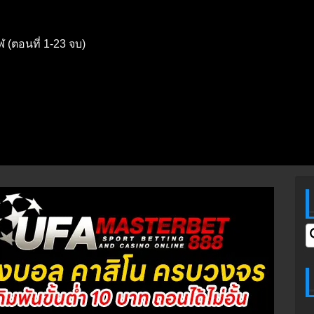
(ตอนที่ 1-23 จบ)
S