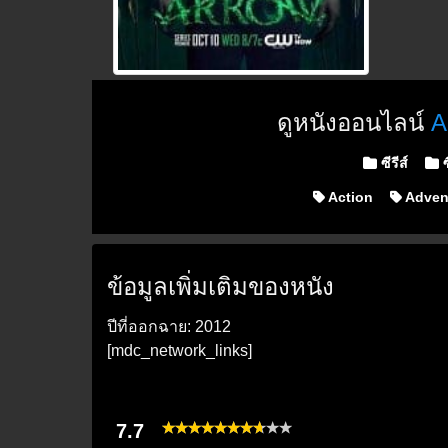
ดูหนังออนไลน์
A
Posted in
ซีรีส์
ซ
Action
Adven
ข้อมูลเพิ่มเติมของหนัง
ปีที่ออกฉาย: 2012
[mdc_network_links]
7.7