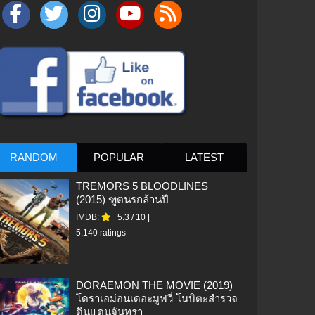
RANDOM
POPULAR
LATEST
TREMORS 5 BLOODLINES
(2015) ฑูตนรกล้านปี
IMDB:
5.3
/
10
|
5,140 ratings
DORAEMON THE MOVIE (2019)
โดราเอม่อนเดอะมูฟวี่ โนบิตะสำรวจ
ดินแดนจันทรา