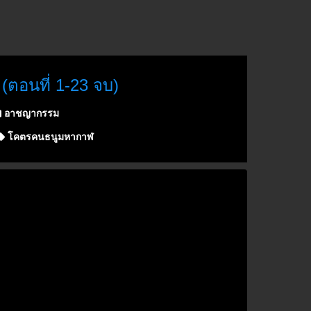
ตอนที่ 1-23 จบ)
อาชญากรรม
โคตรคนธนูมหากาฬ