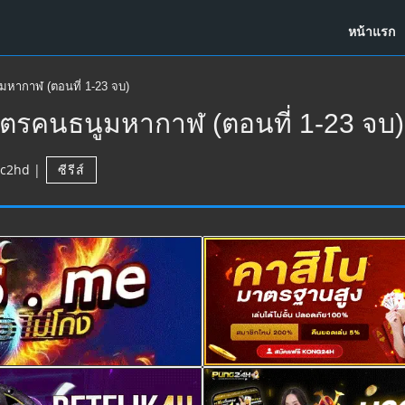
หน้าแรก
มหากาฬ (ตอนที่ 1-23 จบ)
คตรคนธนูมหากาฬ (ตอนที่ 1-23 จบ)
c2hd
|
ซีรีส์