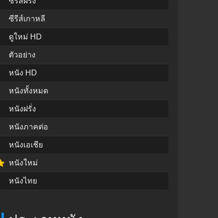
ซีรีส์ฝรั่ง
ซีรีส์เกาหลี
ดูใหม่ HD
ตัวอย่าง
หนัง HD
หนังทั้งหมด
หนังฝรั่ง
หนังภาคต่อ
หนังเอเชีย
หนังใหม่
หนังไทย